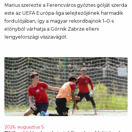
Marius szerezte a Ferencváros győztes gólját szerda
este az UEFA Európa-liga selejtezőjének harmadik
fordulójában, így a magyar rekordbajnok 1–0-s
előnyből várhatja a Górnik Zabrze elleni
lengyelországi visszavágót.
2026. augusztus 5.