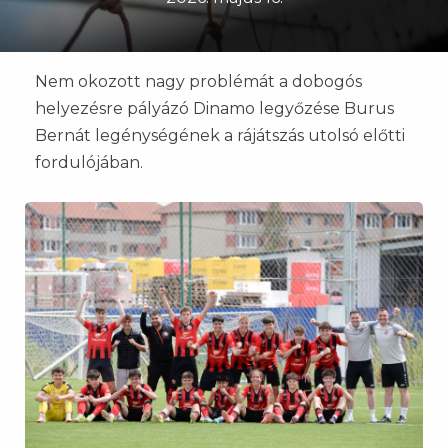
Nem okozott nagy problémát a dobogós
helyezésre pályázó Dinamo legyőzése Burus
Bernát legénységének a rájátszás utolsó előtti
fordulójában.