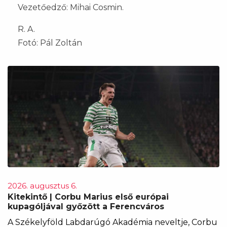
Vezetőedző: Mihai Cosmin.
R. A.
Fotó: Pál Zoltán
2026. augusztus 6.
Kitekintő | Corbu Marius első európai
kupagóljával győzött a Ferencváros
A Székelyföld Labdarúgó Akadémia neveltje, Corbu