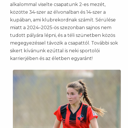
alkalommal viselte csapatunk 2-es mezét,
közötte 34-szer az élvonalban és 14-szer a
kupában, ami klubrekordnak számít. Sérülése
miatt a 2024–2025-ös szezonban sajnos nem
tudott pályára lépni, és a téli szünetben közös
megegyezéssel távozik a csapattól. További sok
sikert kívánunk ezúttal is neki sportolói
karrierjében és az életben egyaránt!