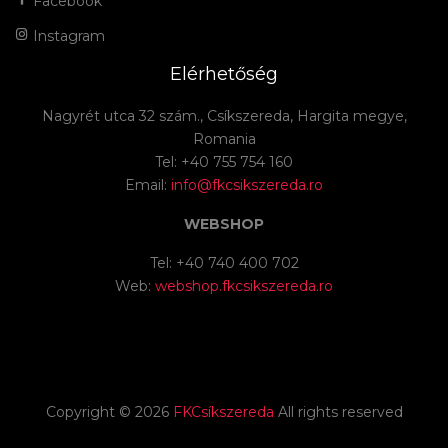
Facebook
Instagram
Elérhetőség
Nagyrét utca 32 szám., Csíkszereda, Hargita megye,
Romania
Tel: +40 755 754 160
Email:
info@fkcsikszereda.ro
WEBSHOP
Tel: +40 740 400 702
Web:
webshop.fkcsikszereda.ro
Copyright ©
2026
FKCsíkszereda
All rights reserved