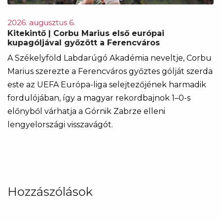
2026. augusztus 6.
Kitekintő | Corbu Marius első európai
kupagóljával győzött a Ferencváros
A Székelyföld Labdarúgó Akadémia neveltje, Corbu
Marius szerezte a Ferencváros győztes gólját szerda
este az UEFA Európa-liga selejtezőjének harmadik
fordulójában, így a magyar rekordbajnok 1–0-s
előnyből várhatja a Górnik Zabrze elleni
lengyelországi visszavágót.
Hozzászólások