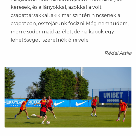
keresek, és a lányokkal, azokkal a volt
csapattársakkal, akik már szintén nincsenek a
csapatban, összejárunk focizni. Még nem tudom,
merre sodor majd az élet, de ha kapok egy
lehetőséget, szeretnék élni vele.
Rédai Attila