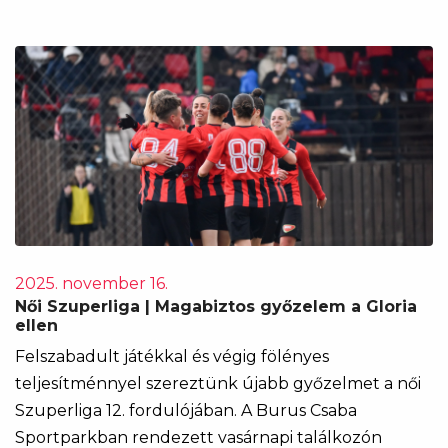
2025. november 16.
Női Szuperliga | Magabiztos győzelem a Gloria
ellen
Felszabadult játékkal és végig fölényes
teljesítménnyel szereztünk újabb győzelmet a női
Szuperliga 12. fordulójában. A Burus Csaba
Sportparkban rendezett vasárnapi találkozón