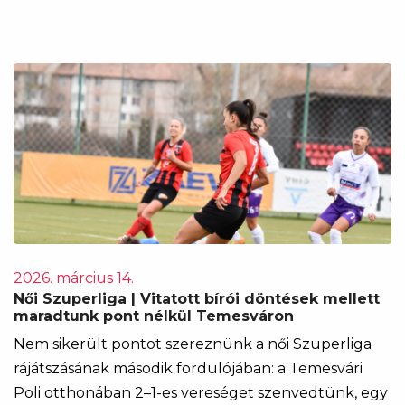
2026. március 14.
Női Szuperliga | Vitatott bírói döntések mellett
maradtunk pont nélkül Temesváron
Nem sikerült pontot szereznünk a női Szuperliga
rájátszásának második fordulójában: a Temesvári
Poli otthonában 2–1-es vereséget szenvedtünk, egy