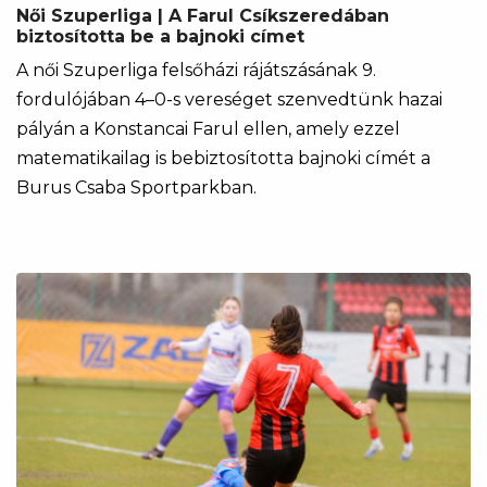
Női Szuperliga | A Farul Csíkszeredában
biztosította be a bajnoki címet
A női Szuperliga felsőházi rájátszásának 9.
fordulójában 4–0-s vereséget szenvedtünk hazai
pályán a Konstancai Farul ellen, amely ezzel
matematikailag is bebiztosította bajnoki címét a
Burus Csaba Sportparkban.