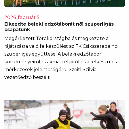
2026. február 5.
Elkezdte beleki edzőtáborát női szuperligás
csapatunk
Megérkezett Törökországba és megkezdte a
rájátszásra való felkészülést az FK Csíkszereda női
szuperligás együttese. A beleki edzőtábor
körülményeiről, szakmai céljairól és a felkészülési
mérkőzések jelentőségéről Szeitl Szilvia
vezetőedző beszélt.