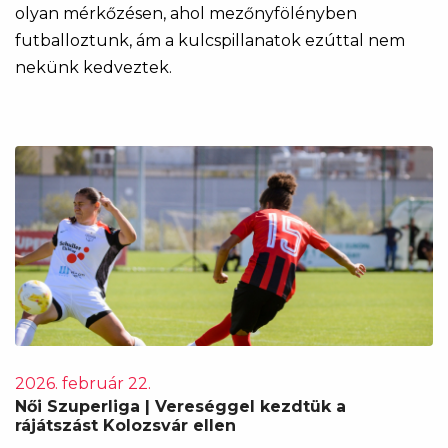
olyan mérkőzésen, ahol mezőnyfölényben
futballoztunk, ám a kulcspillanatok ezúttal nem
nekünk kedveztek.
2026. február 22.
Női Szuperliga | Vereséggel kezdtük a
rájátszást Kolozsvár ellen