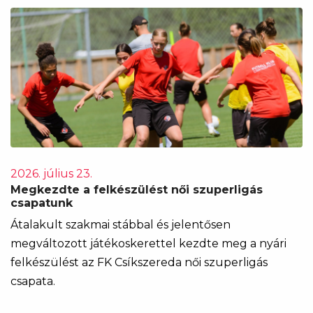
2026. július 23.
Megkezdte a felkészülést női szuperligás
csapatunk
Átalakult szakmai stábbal és jelentősen
megváltozott játékoskerettel kezdte meg a nyári
felkészülést az FK Csíkszereda női szuperligás
csapata.