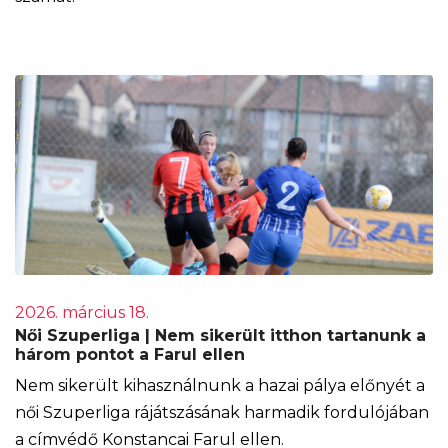
2026. március 18.
Női Szuperliga | Nem sikerült itthon tartanunk a
három pontot a Farul ellen
Nem sikerült kihasználnunk a hazai pálya előnyét a
női Szuperliga rájátszásának harmadik fordulójában
a címvédő Konstancai Farul ellen.