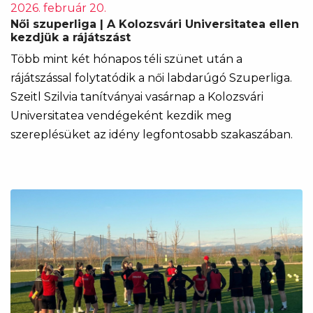
2026. február 20.
Női szuperliga | A Kolozsvári Universitatea ellen
kezdjük a rájátszást
Több mint két hónapos téli szünet után a
rájátszással folytatódik a női labdarúgó Szuperliga.
Szeitl Szilvia tanítványai vasárnap a Kolozsvári
Universitatea vendégeként kezdik meg
szereplésüket az idény legfontosabb szakaszában.