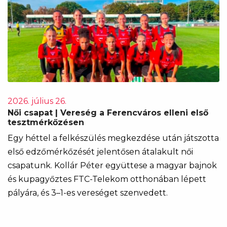
2026. július 26.
Női csapat | Vereség a Ferencváros elleni első
tesztmérkőzésen
Egy héttel a felkészülés megkezdése után játszotta
első edzőmérkőzését jelentősen átalakult női
csapatunk. Kollár Péter együttese a magyar bajnok
és kupagyőztes FTC-Telekom otthonában lépett
pályára, és 3–1-es vereséget szenvedett.