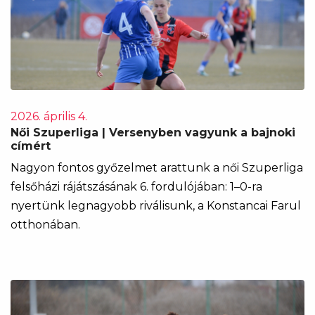
2026. április 4.
Női Szuperliga | Versenyben vagyunk a bajnoki
címért
Nagyon fontos győzelmet arattunk a női Szuperliga
felsőházi rájátszásának 6. fordulójában: 1–0-ra
nyertünk legnagyobb riválisunk, a Konstancai Farul
otthonában.