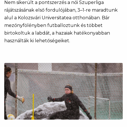
Nem sikerült a pontszerzés a női Szuperliga
rájátszásának első fordulójában, 3–1-re maradtunk
alul a Kolozsvári Universitatea otthonában. Bár
mezőnyfölényben futballoztunk és többet
birtokoltuk a labdát, a hazaiak hatékonyabban
használták ki lehetőségeiket.