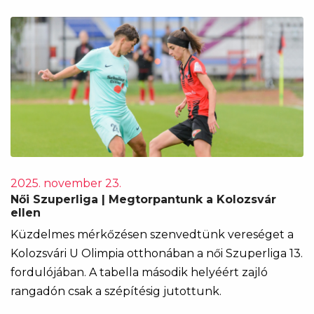
2025. november 23.
Női Szuperliga | Megtorpantunk a Kolozsvár
ellen
Küzdelmes mérkőzésen szenvedtünk vereséget a
Kolozsvári U Olimpia otthonában a női Szuperliga 13.
fordulójában. A tabella második helyéért zajló
rangadón csak a szépítésig jutottunk.