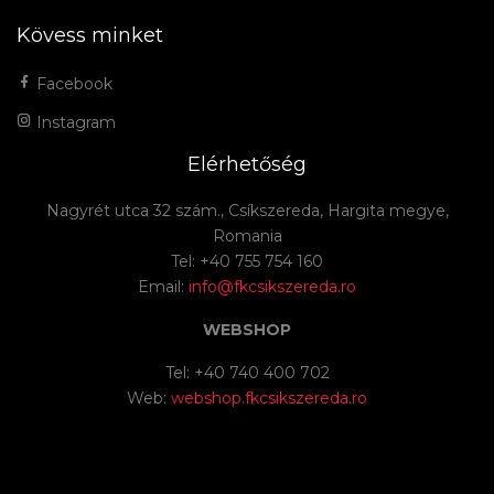
Kövess minket
Facebook
Instagram
Elérhetőség
Nagyrét utca 32 szám., Csíkszereda, Hargita megye,
Romania
Tel: +40 755 754 160
Email:
info@fkcsikszereda.ro
WEBSHOP
Tel: +40 740 400 702
Web:
webshop.fkcsikszereda.ro