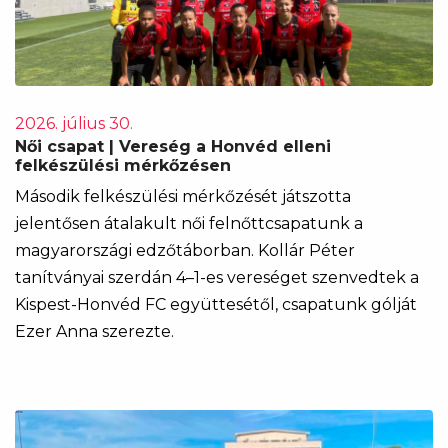
2026. július 30.
Női csapat | Vereség a Honvéd elleni
felkészülési mérkőzésen
Második felkészülési mérkőzését játszotta
jelentősen átalakult női felnőttcsapatunk a
magyarországi edzőtáborban. Kollár Péter
tanítványai szerdán 4–1-es vereséget szenvedtek a
Kispest-Honvéd FC együttesétől, csapatunk gólját
Ezer Anna szerezte.