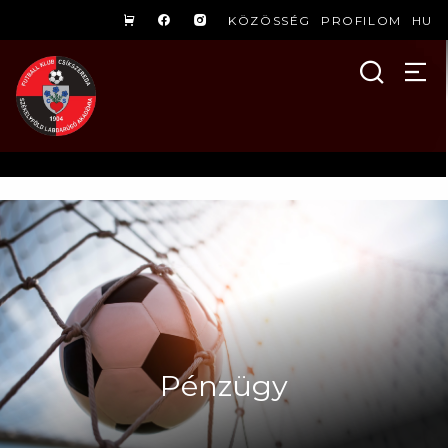
KÖZÖSSÉG
PROFILOM
HU
Pénzügy