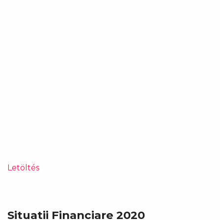
Letöltés
Situatii Financiare 2020