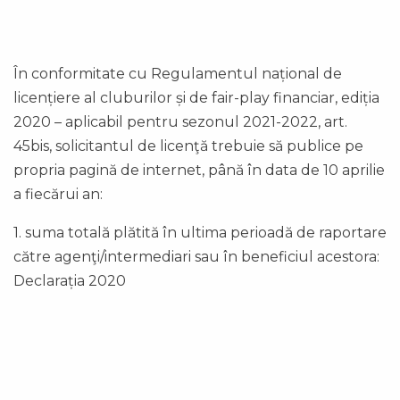
În conformitate cu Regulamentul național de
licențiere al cluburilor și de fair-play financiar, ediția
2020 – aplicabil pentru sezonul 2021-2022, art.
45bis, solicitantul de licenţă trebuie să publice pe
propria pagină de internet, până în data de 10 aprilie
a fiecărui an:
1. suma totală plătită în ultima perioadă de raportare
către agenţi/intermediari sau în beneficiul acestora:
Declarația 2020