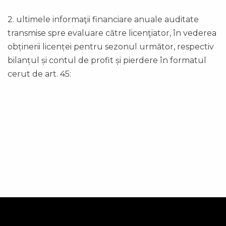
2. ultimele informaţii financiare anuale auditate
transmise spre evaluare către licenţiator, în vederea
obținerii licenței pentru sezonul următor, respectiv
bilanțul și contul de profit și pierdere în formatul
cerut de art. 45: