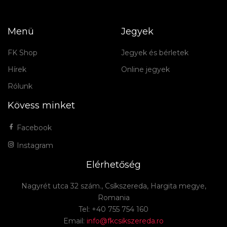
Menü
Jegyek
FK Shop
Jegyek és bérletek
Hírek
Online jegyek
Rólunk
Kövess minket
Facebook
Instagram
Elérhetőség
Nagyrét utca 32 szám., Csíkszereda, Hargita megye,
Romania
Tel: +40 755 754 160
Email:
info@fkcsikszereda.ro