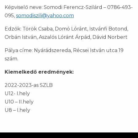
Képviselő neve: Somodi Ferencz-Szilárd – 0786-493-
095,
somodiszili@yahoo.com
Edzők: Török Csaba, Domó Lóránt, Istvánfi Botond,
Orbán István, Aszalós Lóránt Árpád, Dávid Norbert
Pálya címe: Nyárádszereda, Récsei István utca 19
szám.
Kiemelkedő eredmények:
2022-2023-as SZLB
U12- I.hely
U10 – II.hely
U8 – I.hely