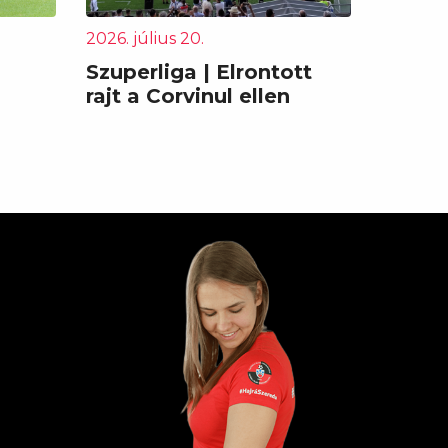
2026. július 20.
Szuperliga | Elrontott
rajt a Corvinul ellen