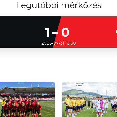
Legutóbbi mérkőzés
1–0
2026-07-31 18:30