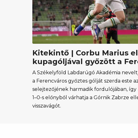
Kitekintő | Corbu Marius e
kupagóljával győzött a Fe
A Székelyföld Labdarúgó Akadémia neveltj
a Ferencváros győztes gólját szerda este 
selejtezőjének harmadik fordulójában, íg
1–0-s előnyből várhatja a Górnik Zabrze ell
visszavágót.