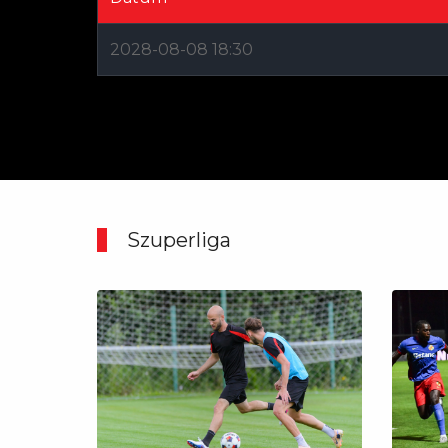
2028-08-08 18:30
Szuperliga