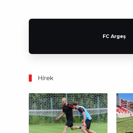
FC Argeș
Hírek