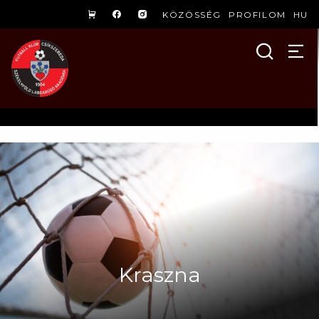
KÖZÖSSÉG
PROFILOM
HU
Kraszna