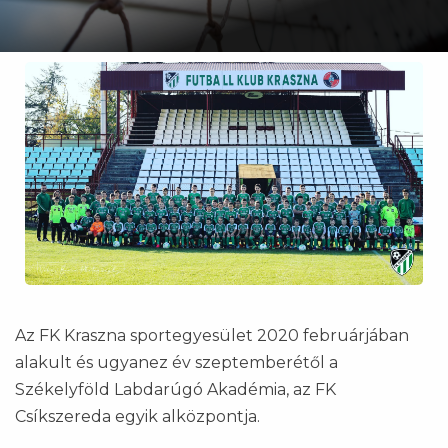
Az FK Kraszna sportegyesület 2020 februárjában
alakult és ugyanez év szeptemberétől a
Székelyföld Labdarúgó Akadémia, az FK
Csíkszereda egyik alközpontja.