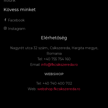
Rólunk
Kövess minket
Facebook
Instagram
Elérhetőség
Nagyrét utca 32 szám., Csíkszereda, Hargita megye,
Romania
Tel: +40 755 754 160
Email:
info@fkcsikszereda.ro
WEBSHOP
Tel: +40 740 400 702
Web:
webshop.fkcsikszereda.ro