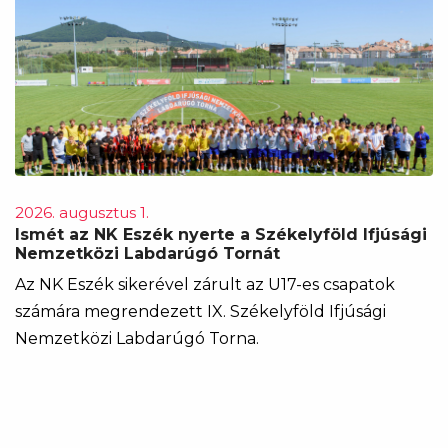
2026. augusztus 1.
Ismét az NK Eszék nyerte a Székelyföld Ifjúsági
Nemzetközi Labdarúgó Tornát
Az NK Eszék sikerével zárult az U17-es csapatok
számára megrendezett IX. Székelyföld Ifjúsági
Nemzetközi Labdarúgó Torna.