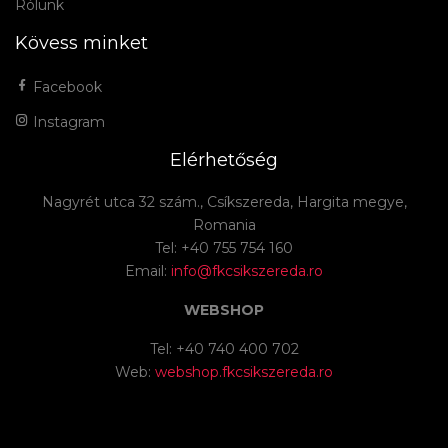
Rólunk
Kövess minket
Facebook
Instagram
Elérhetőség
Nagyrét utca 32 szám., Csíkszereda, Hargita megye,
Romania
Tel: +40 755 754 160
Email:
info@fkcsikszereda.ro
WEBSHOP
Tel: +40 740 400 702
Web:
webshop.fkcsikszereda.ro