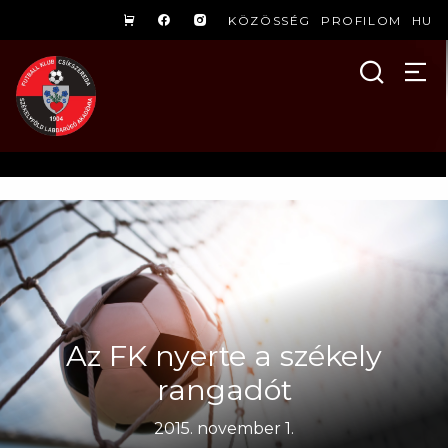
KÖZÖSSÉG
PROFILOM
HU
Az FK nyerte a székely
rangadót
2015. november 1.