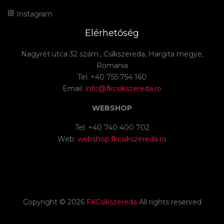
Instagram
Elérhetőség
Nagyrét utca 32 szám., Csíkszereda, Hargita megye,
Romania
Tel: +40 755 754 160
Email:
info@fkcsikszereda.ro
WEBSHOP
Tel: +40 740 400 702
Web:
webshop.fkcsikszereda.ro
Copyright ©
2026
FKCsíkszereda
All rights reserved