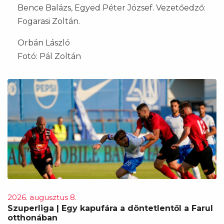
Bence Balázs, Egyed Péter József. Vezetőedző:
Fogarasi Zoltán.
Orbán László
Fotó: Pál Zoltán
2026. augusztus 8.
Szuperliga | Egy kapufára a döntetlentől a Farul
otthonában