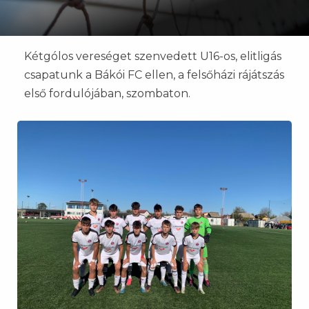
Kétgólos vereséget szenvedett U16-os, elitligás
csapatunk a Bákói FC ellen, a felsőházi rájátszás
első fordulójában, szombaton.