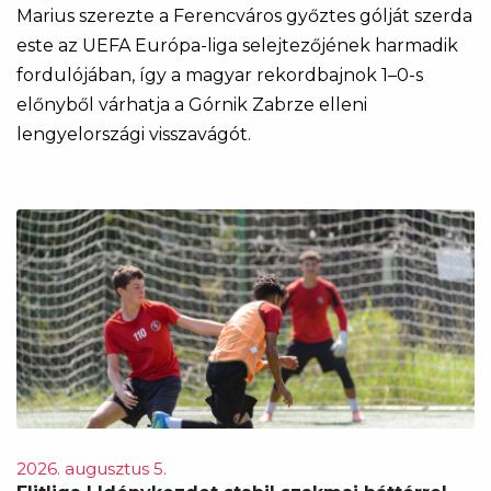
Marius szerezte a Ferencváros győztes gólját szerda
este az UEFA Európa-liga selejtezőjének harmadik
fordulójában, így a magyar rekordbajnok 1–0-s
előnyből várhatja a Górnik Zabrze elleni
lengyelországi visszavágót.
2026. augusztus 5.