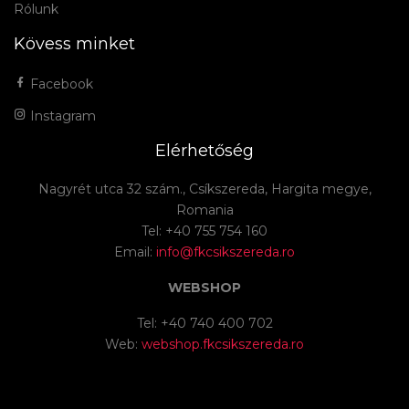
Rólunk
Kövess minket
Facebook
Instagram
Elérhetőség
Nagyrét utca 32 szám., Csíkszereda, Hargita megye,
Romania
Tel: +40 755 754 160
Email:
info@fkcsikszereda.ro
WEBSHOP
Tel: +40 740 400 702
Web:
webshop.fkcsikszereda.ro