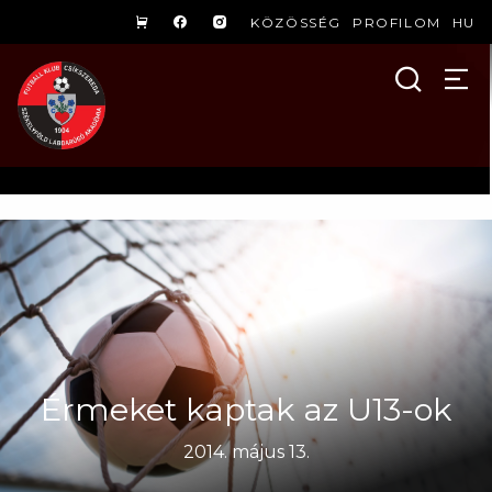
KÖZÖSSÉG
PROFILOM
HU
Érmeket kaptak az U13-ok
2014. május 13.