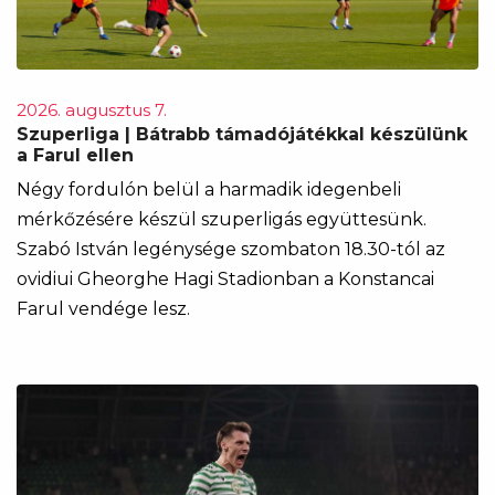
2026. augusztus 7.
Szuperliga | Bátrabb támadójátékkal készülünk
a Farul ellen
Négy fordulón belül a harmadik idegenbeli
mérkőzésére készül szuperligás együttesünk.
Szabó István legénysége szombaton 18.30-tól az
ovidiui Gheorghe Hagi Stadionban a Konstancai
Farul vendége lesz.