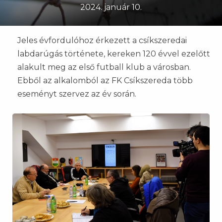
2024. január 10.
Jeles évfordulóhoz érkezett a csíkszeredai
labdarúgás története, kereken 120 évvel ezelőtt
alakult meg az első futball klub a városban.
Ebből az alkalomból az FK Csíkszereda több
eseményt szervez az év során.