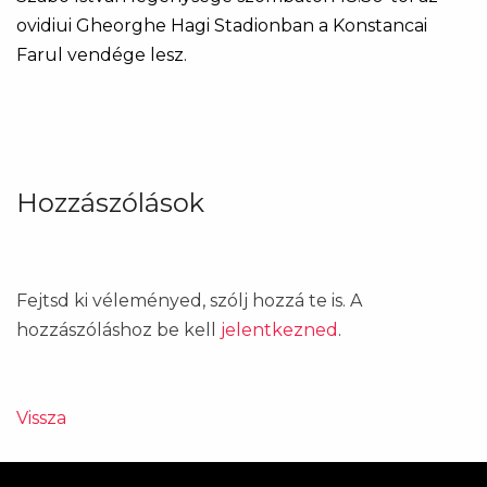
ovidiui Gheorghe Hagi Stadionban a Konstancai
Farul vendége lesz.
Hozzászólások
Fejtsd ki véleményed, szólj hozzá te is. A
hozzászóláshoz be kell
jelentkezned
.
Vissza