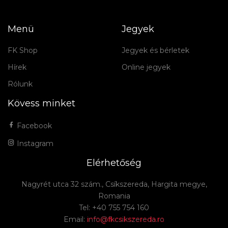
Menü
Jegyek
FK Shop
Jegyek és bérletek
Hírek
Online jegyek
Rólunk
Kövess minket
Facebook
Instagram
Elérhetőség
Nagyrét utca 32 szám., Csíkszereda, Hargita megye,
Romania
Tel: +40 755 754 160
Email:
info@fkcsikszereda.ro