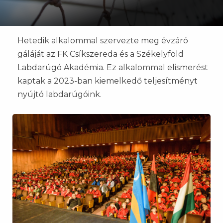
Hetedik alkalommal szervezte meg évzáró
gáláját az FK Csíkszereda és a Székelyföld
Labdarúgó Akadémia. Ez alkalommal elismerést
kaptak a 2023-ban kiemelkedő teljesítményt
nyújtó labdarúgóink.