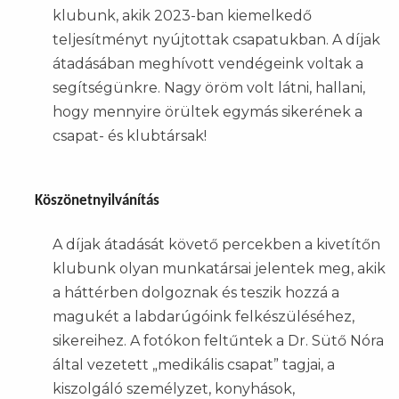
klubunk, akik 2023-ban kiemelkedő
teljesítményt nyújtottak csapatukban. A díjak
átadásában meghívott vendégeink voltak a
segítségünkre. Nagy öröm volt látni, hallani,
hogy mennyire örültek egymás sikerének a
csapat- és klubtársak!
Köszönetnyilvánítás
A díjak átadását követő percekben a kivetítőn
klubunk olyan munkatársai jelentek meg, akik
a háttérben dolgoznak és teszik hozzá a
magukét a labdarúgóink felkészüléséhez,
sikereihez. A fotókon feltűntek a Dr. Sütő Nóra
által vezetett „medikális csapat” tagjai, a
kiszolgáló személyzet, konyhások,