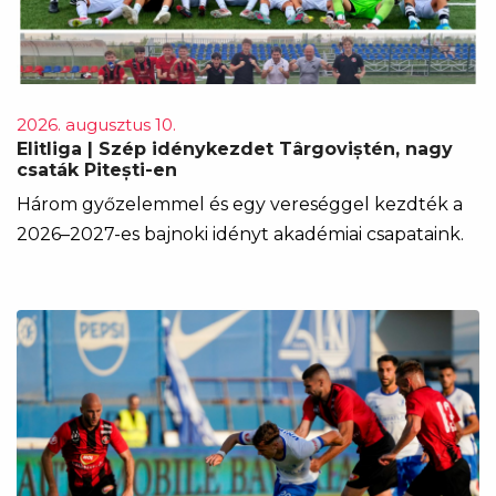
2026. augusztus 10.
Elitliga | Szép idénykezdet Târgoviștén, nagy
csaták Pitești-en
Három győzelemmel és egy vereséggel kezdték a
2026–2027-es bajnoki idényt akadémiai csapataink.