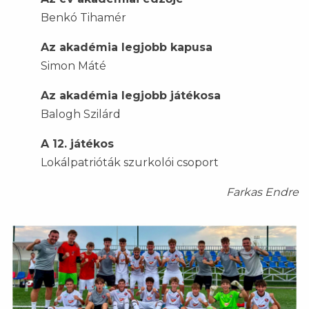
Benkó Tihamér
Az akadémia legjobb kapusa
Simon Máté
Az akadémia legjobb játékosa
Balogh Szilárd
A 12. játékos
Lokálpatrióták szurkolói csoport
Farkas Endre