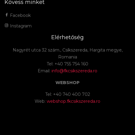
Kövess minket
Facebook
Instagram
Elérhetőség
Nagyrét utca 32 szám., Csíkszereda, Hargita megye,
Romania
Tel: +40 755 754 160
Email:
info@fkcsikszereda.ro
WEBSHOP
Tel: +40 740 400 702
Web:
webshop.fkcsikszereda.ro