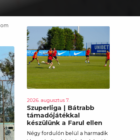
árom
2026. augusztus 7.
Szuperliga | Bátrabb
támadójátékkal
készülünk a Farul ellen
Négy fordulón belül a harmadik