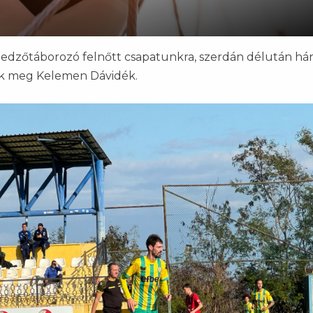
edzőtáborozó felnőtt csapatunkra, szerdán délután h
nek meg Kelemen Dávidék.