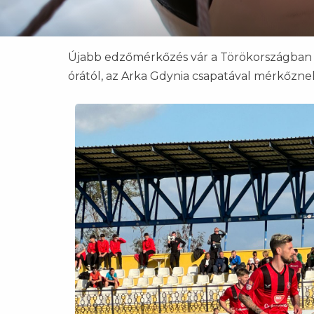
Újabb edzőmérkőzés vár a Törökországban 
órától, az Arka Gdynia csapatával mérkőz