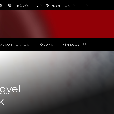
KÖZÖSSÉG
PROFILOM
HU
ALKÖZPONTOK
RÓLUNK
PÉNZÜGY
ngyel
k