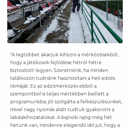
"A legtöbbet akarjuk kihozni a mérkőzésekből,
hogy a játékosok fejlődése hétről hétre
biztosított legyen. Szeretnénk, ha minden
találkozón tudnánk hasznosítani a heti edzés
témáját. Ez az edzőmérkőzés ebből a
szempontból is teljes mértékben beillett a
programunkba, jól szolgálta a felkészülésünket,
mivel nagy nyomás alatt tudtuk gyakorolni a
labdakihozatalokat. A bajnoki rajtig még hét
hetünk van, mindenre elegendő idő jut, hogy a