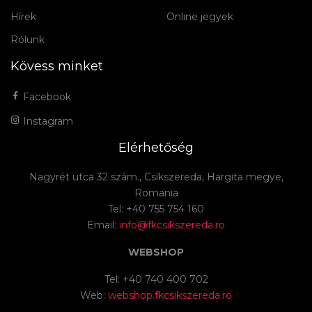
Hírek
Online jegyek
Rólunk
Kövess minket
Facebook
Instagram
Elérhetőség
Nagyrét utca 32 szám., Csíkszereda, Hargita megye,
Romania
Tel: +40 755 754 160
Email:
info@fkcsikszereda.ro
WEBSHOP
Tel: +40 740 400 702
Web:
webshop.fkcsikszereda.ro