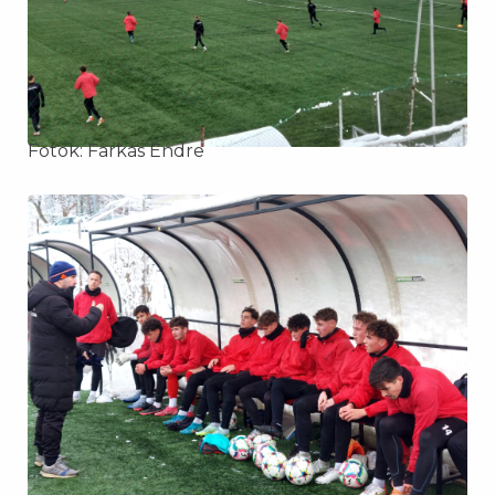
Fotók: Farkas Endre