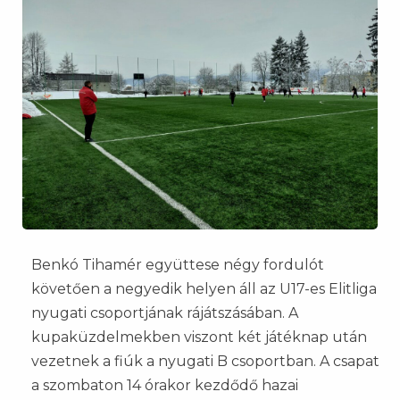
Benkó Tihamér együttese négy fordulót
követően a negyedik helyen áll az U17-es Elitliga
nyugati csoportjának rájátszásában. A
kupaküzdelmekben viszont két játéknap után
vezetnek a fiúk a nyugati B csoportban. A csapat
a szombaton 14 órakor kezdődő hazai