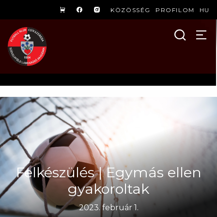
KÖZÖSSÉG
PROFILOM
HU
Felkészülés | Egymás ellen
gyakoroltak
2023. február 1.