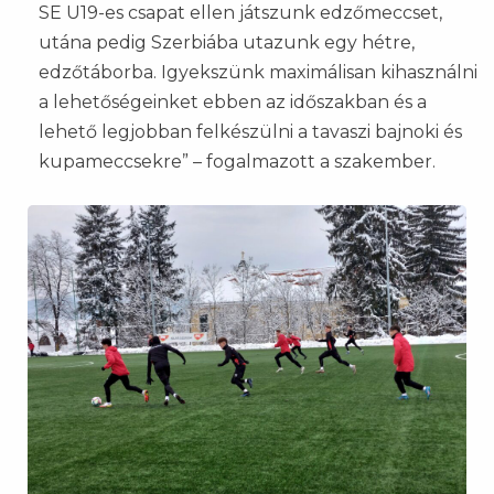
SE U19-es csapat ellen játszunk edzőmeccset,
utána pedig Szerbiába utazunk egy hétre,
edzőtáborba. Igyekszünk maximálisan kihasználni
a lehetőségeinket ebben az időszakban és a
lehető legjobban felkészülni a tavaszi bajnoki és
kupameccsekre” – fogalmazott a szakember.