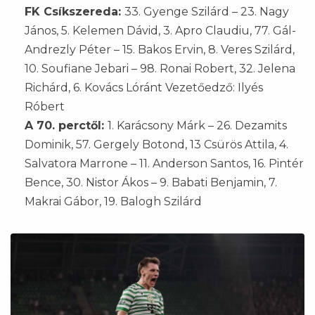
FK Csíkszereda:
33. Gyenge Szilárd – 23. Nagy
János, 5. Kelemen Dávid, 3. Apro Claudiu, 77. Gál-
Andrezly Péter – 15. Bakos Ervin, 8. Veres Szilárd,
10. Soufiane Jebari – 98. Ronai Robert, 32. Jelena
Richárd, 6. Kovács Lóránt Vezetőedző: Ilyés
Róbert
A 70. perctől:
1. Karácsony Márk – 26. Dezamits
Dominik, 57. Gergely Botond, 13 Csürös Attila, 4.
Salvatora Marrone – 11. Anderson Santos, 16. Pintér
Bence, 30. Nistor Ákos – 9. Babati Benjamin, 7.
Makrai Gábor, 19. Balogh Szilárd