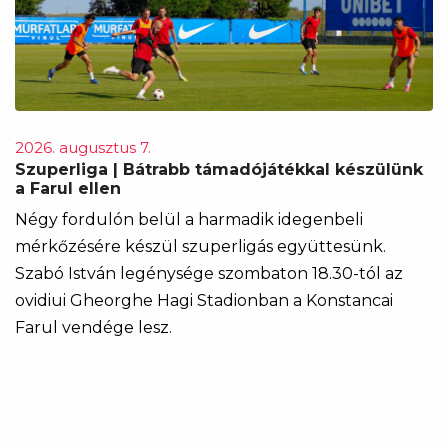
2026. augusztus 7.
Szuperliga | Bátrabb támadójátékkal készülünk
a Farul ellen
Négy fordulón belül a harmadik idegenbeli
mérkőzésére készül szuperligás együttesünk.
Szabó István legénysége szombaton 18.30-tól az
ovidiui Gheorghe Hagi Stadionban a Konstancai
Farul vendége lesz.