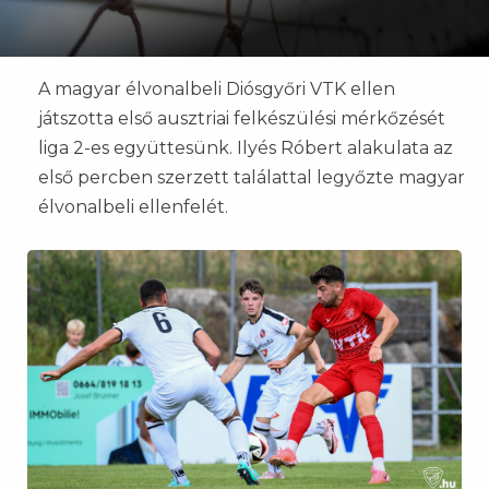
A magyar élvonalbeli Diósgyőri VTK ellen
játszotta első ausztriai felkészülési mérkőzését
liga 2-es együttesünk. Ilyés Róbert alakulata az
első percben szerzett találattal legyőzte magyar
élvonalbeli ellenfelét.