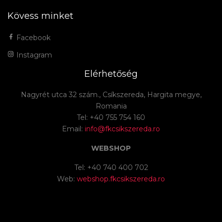
Kövess minket
Facebook
Instagram
Elérhetőség
Nagyrét utca 32 szám., Csíkszereda, Hargita megye,
Romania
Tel: +40 755 754 160
Email:
info@fkcsikszereda.ro
WEBSHOP
Tel: +40 740 400 702
Web:
webshop.fkcsikszereda.ro