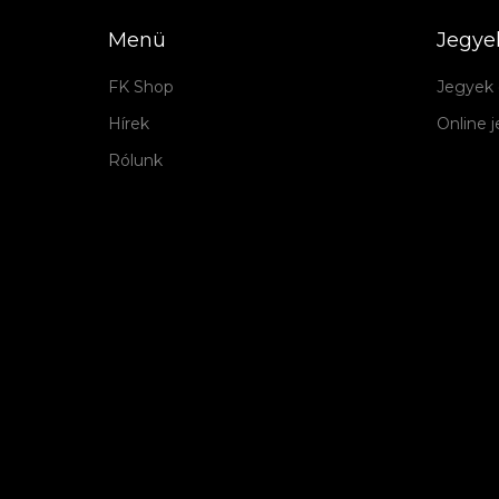
Menü
Jegye
FK Shop
Jegyek 
Hírek
Online 
Rólunk