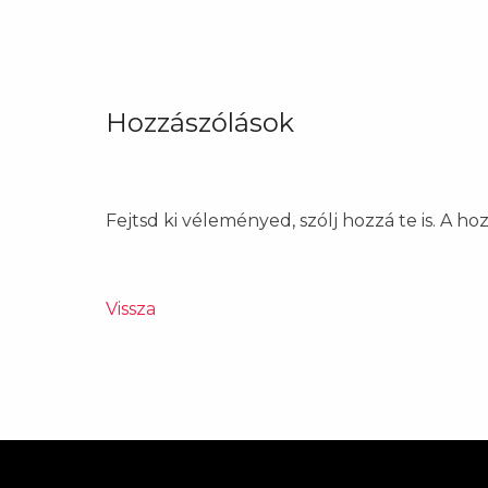
Hozzászólások
Fejtsd ki véleményed, szólj hozzá te is. A h
Vissza