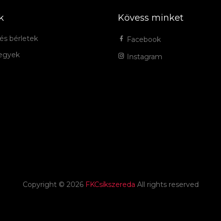
k
Kövess minket
és bérletek
Facebook
jegyek
Instagram
Copyright ©
2026
FKCsíkszereda
All rights reserved