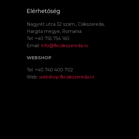
Elérhetőség
Nagyrét utca 32 szám., Csíkszereda,
Hargita megye, Romania
Tel: +40 755 754 160
Email:
info@fkcsikszereda.ro
WEBSHOP
Tel: +40 740 400 702
Web:
webshop.fkcsikszereda.ro