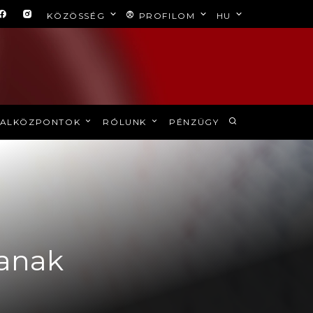
KÖZÖSSÉG
PROFILOM
HU
ALKÖZPONTOK
RÓLUNK
PÉNZÜGY
zanak