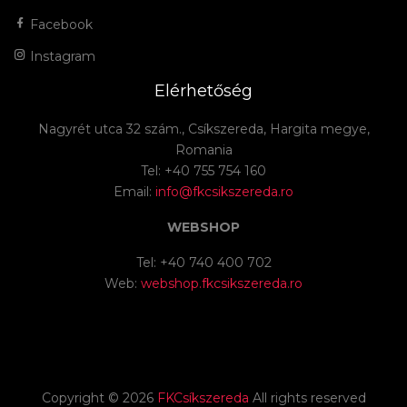
Facebook
Instagram
Elérhetőség
Nagyrét utca 32 szám., Csíkszereda, Hargita megye,
Romania
Tel: +40 755 754 160
Email:
info@fkcsikszereda.ro
WEBSHOP
Tel: +40 740 400 702
Web:
webshop.fkcsikszereda.ro
Copyright ©
2026
FKCsíkszereda
All rights reserved