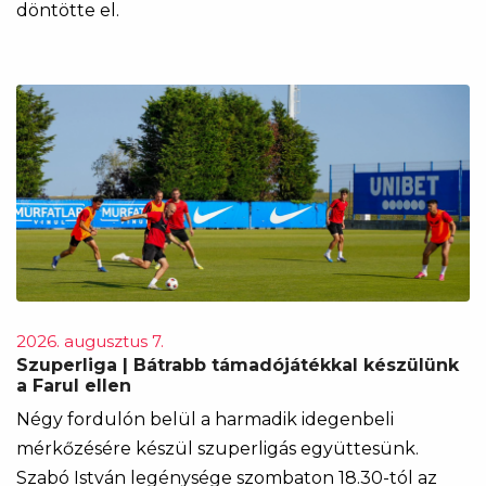
döntötte el.
2026. augusztus 7.
Szuperliga | Bátrabb támadójátékkal készülünk
a Farul ellen
Négy fordulón belül a harmadik idegenbeli
mérkőzésére készül szuperligás együttesünk.
Szabó István legénysége szombaton 18.30-tól az