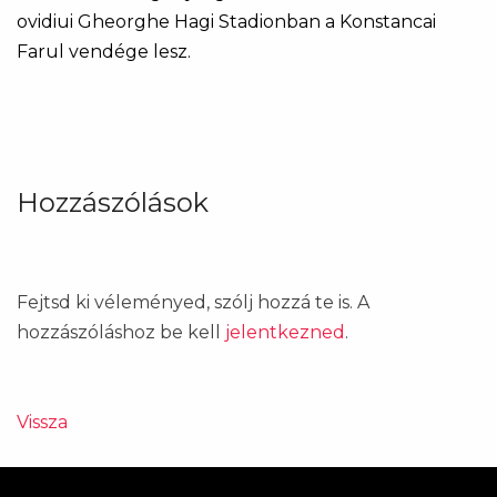
ovidiui Gheorghe Hagi Stadionban a Konstancai
Farul vendége lesz.
Hozzászólások
Fejtsd ki véleményed, szólj hozzá te is. A
hozzászóláshoz be kell
jelentkezned
.
Vissza