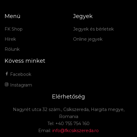
Menü
Jegyek
FK Shop
Jegyek és bérletek
Hírek
Online jegyek
Rólunk
Kövess minket
Facebook
Instagram
Elérhetőség
Nagyrét utca 32 szám., Csíkszereda, Hargita megye,
Romania
Tel: +40 755 754 160
Email:
info@fkcsikszereda.ro