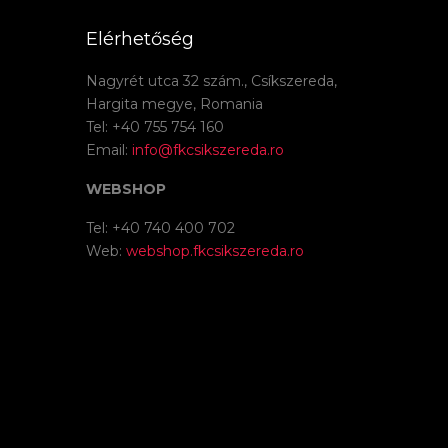
Elérhetőség
Nagyrét utca 32 szám., Csíkszereda,
Hargita megye, Romania
Tel: +40 755 754 160
Email:
info@fkcsikszereda.ro
WEBSHOP
Tel: +40 740 400 702
Web:
webshop.fkcsikszereda.ro