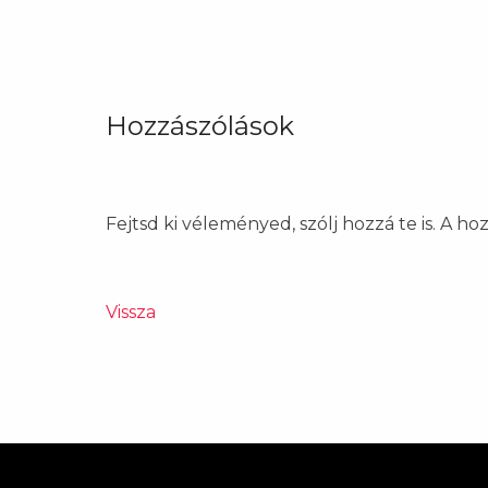
Hozzászólások
Fejtsd ki véleményed, szólj hozzá te is. A h
Vissza