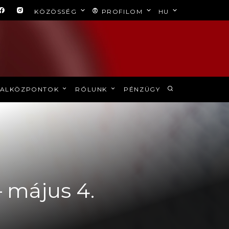
KÖZÖSSÉG
PROFILOM
HU
ALKÖZPONTOK
RÓLUNK
PÉNZÜGY
– május 4.