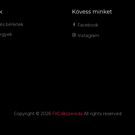
k
Kövess minket
és bérletek
Facebook
jegyek
Instagram
Copyright ©
2026
FKCsíkszereda
All rights reserved