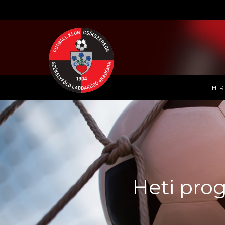
HÍ
Heti prog