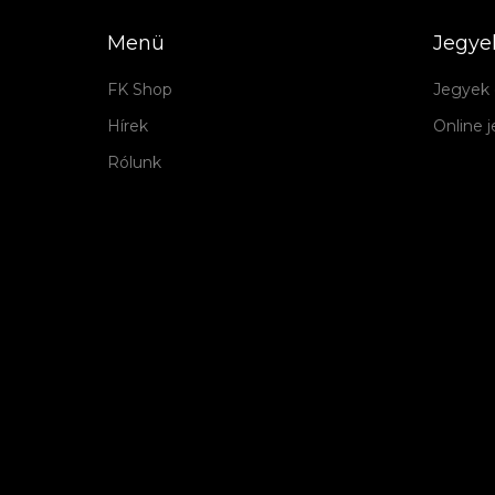
Menü
Jegye
FK Shop
Jegyek 
Hírek
Online 
Rólunk