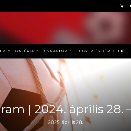
REK
GALÉRIA
CSAPATOK
JEGYEK ÉS BÉRLETEK
ram | 2024. április 28. 
2025. április 28.