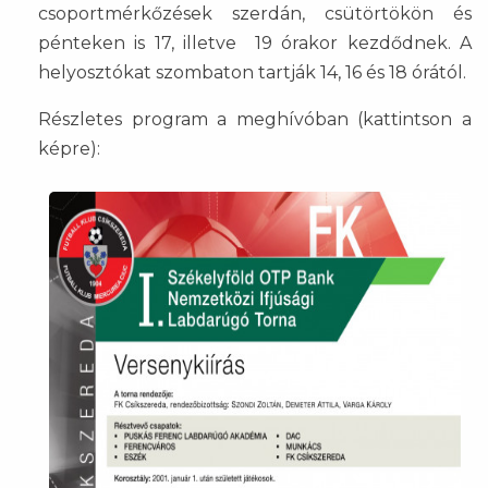
csoportmérkőzések szerdán, csütörtökön és
pénteken is 17, illetve 19 órakor kezdődnek. A
helyosztókat szombaton tartják 14, 16 és 18 órától.
Részletes program a meghívóban (kattintson a
képre):