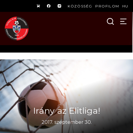
KÖZÖSSÉG
PROFILOM
HU
Irány az Elitliga!
2017. szeptember 30.