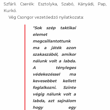
Szfárli. Cserék: Esztolyka, Szabó, Kányádi, Pap,
Kurkó.
Vég Csongor vezetőedző nyilatkozata:
"Sok szép taktikai
elemet
megcsillantottunk
ma a játék azon
szakaszából, amikor
nálunk volt a labda.
A tényleges
védekezéssel ma
kevesebbet kellett
foglalkozni. Szinte
végig nálunk volt a
labda, azt sajnálom
hogy egy