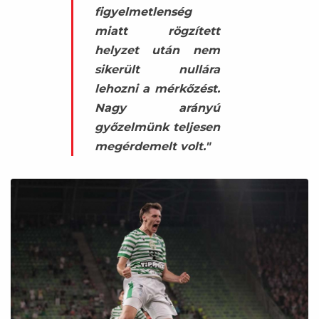
figyelmetlenség
miatt rögzített
helyzet után nem
sikerült nullára
lehozni a mérkőzést.
Nagy arányú
győzelmünk teljesen
megérdemelt volt."