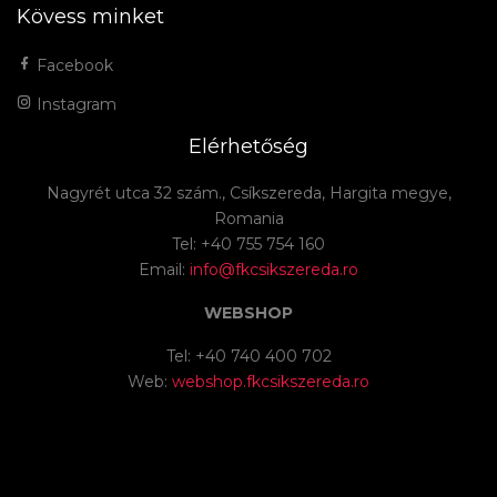
Kövess minket
Facebook
Instagram
Elérhetőség
Nagyrét utca 32 szám., Csíkszereda, Hargita megye,
Romania
Tel: +40 755 754 160
Email:
info@fkcsikszereda.ro
WEBSHOP
Tel: +40 740 400 702
Web:
webshop.fkcsikszereda.ro