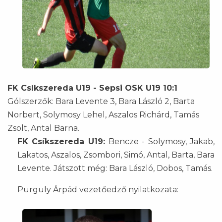
FK Csíkszereda U19 - Sepsi OSK U19 10:1
Gólszerzők: Bara Levente 3, Bara László 2, Barta
Norbert, Solymosy Lehel, Aszalos Richárd, Tamás
Zsolt, Antal Barna.
FK Csíkszereda U19:
Bencze - Solymosy, Jakab,
Lakatos, Aszalos, Zsombori, Simó, Antal, Barta, Bara
Levente. Játszott még: Bara László, Dobos, Tamás.
Purguly Árpád vezetőedző nyilatkozata: