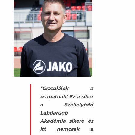
"Gratulálok a
csapatnak! Ez a siker
a Székelyföld
Labdarúgó
Akadémia sikere és
itt nemcsak a