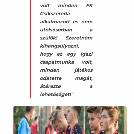
volt minden FK
Csíkszereda
alkalmazott és nem
utolsósorban a
szülők! Szeretném
kihangsúlyozni,
hogy ez egy igazi
csapatmunka volt,
minden játékos
odatette magát,
átérezte a
lehetőséget!"