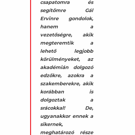
csapatomra és
segítőmre Gál
Ervinre gondolok,
hanem a
vezetőségre, akik
megteremtik a
lehető legjobb
körülményeket, az
akadémián dolgozó
edzőkre, azokra a
szakemberekre, akik
korábban is
dolgoztak a
srácokkal! De,
ugyanakkor ennek a
sikernek,
meghatározó része