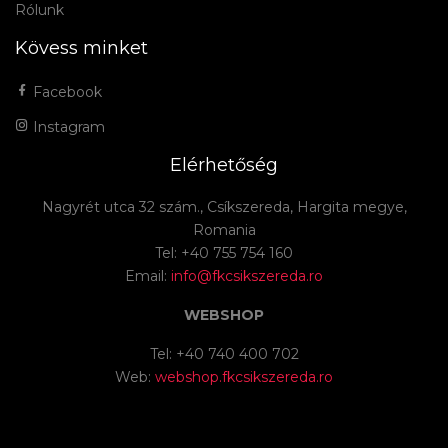
Rólunk
Kövess minket
Facebook
Instagram
Elérhetőség
Nagyrét utca 32 szám., Csíkszereda, Hargita megye,
Romania
Tel: +40 755 754 160
Email:
info@fkcsikszereda.ro
WEBSHOP
Tel: +40 740 400 702
Web:
webshop.fkcsikszereda.ro