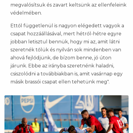
megvalósítsuk és zavart keltsünk az ellenfeleink
védelmében.
Ettől függetlenül is nagyon elégedett vagyok a
csapat hozzáállásával, mert hétről-hétre egyre
jobban letisztul bennük, hogy mi az, amit látni
szeretnék tőlük és nyilván sok mindenben van
ahová fejlődjünk, de bízom benne, jó úton
járunk. Ebbe az irányba szeretnénk haladni,
csiszolódni a továbbiakban is, amit vasárnap egy
másik brassói csapat ellen tehetünk meg".