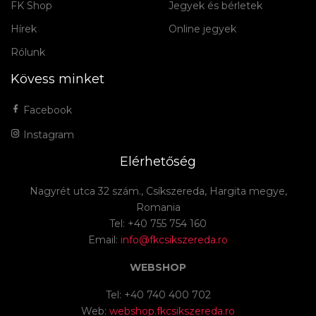
FK Shop
Jegyek és bérletek
Hírek
Online jegyek
Rólunk
Kövess minket
Facebook
Instagram
Elérhetőség
Nagyrét utca 32 szám., Csíkszereda, Hargita megye,
Romania
Tel: +40 755 754 160
Email:
info@fkcsikszereda.ro
WEBSHOP
Tel: +40 740 400 702
Web:
webshop.fkcsikszereda.ro