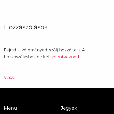
Hozzászólások
Fejtsd ki véleményed, szólj hozzá te is. A
hozzászóláshoz be kell
jelentkezned
.
Vissza
Menü
Jegyek