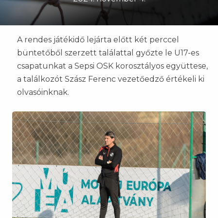
A rendes játékidő lejárta előtt két perccel
büntetőből szerzett találattal győzte le U17-es
csapatunkat a Sepsi OSK korosztályos együttese,
a találkozót Szász Ferenc vezetőedző értékeli ki
olvasóinknak.