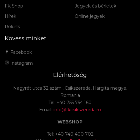
FK Shop
Jegyek és bérletek
Hírek
Online jegyek
Rólunk
Kövess minket
Facebook
Instagram
Elérhetőség
Nagyrét utca 32 szám., Csíkszereda, Hargita megye,
Romania
Tel: +40 755 754 160
Email:
info@fkcsikszereda.ro
WEBSHOP
Tel: +40 740 400 702