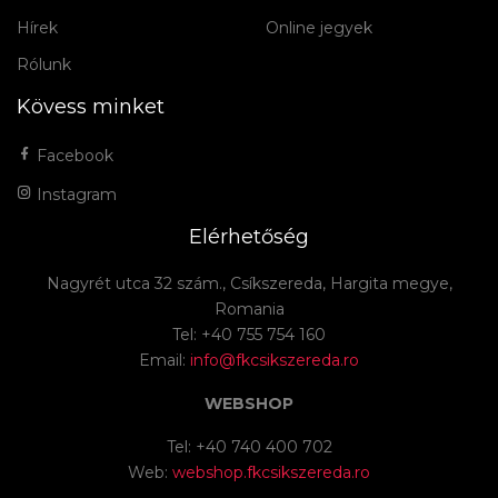
Hírek
Online jegyek
Rólunk
Kövess minket
Facebook
Instagram
Elérhetőség
Nagyrét utca 32 szám., Csíkszereda, Hargita megye,
Romania
Tel: +40 755 754 160
Email:
info@fkcsikszereda.ro
WEBSHOP
Tel: +40 740 400 702
Web:
webshop.fkcsikszereda.ro