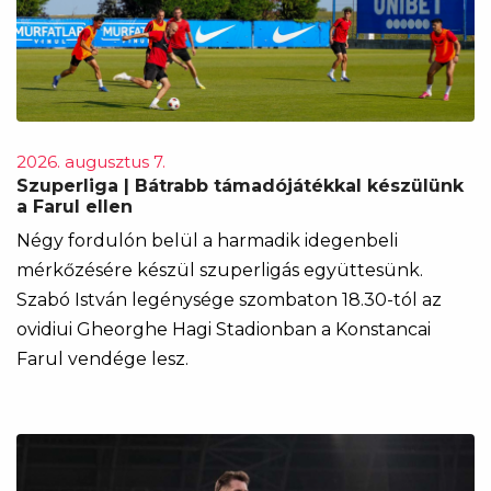
2026. augusztus 7.
Szuperliga | Bátrabb támadójátékkal készülünk
a Farul ellen
Négy fordulón belül a harmadik idegenbeli
mérkőzésére készül szuperligás együttesünk.
Szabó István legénysége szombaton 18.30-tól az
ovidiui Gheorghe Hagi Stadionban a Konstancai
Farul vendége lesz.