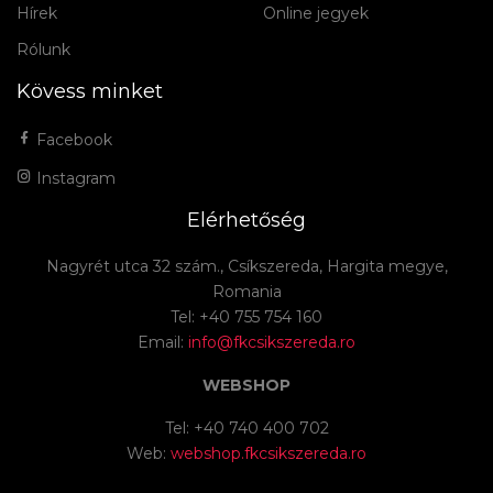
Hírek
Online jegyek
Rólunk
Kövess minket
Facebook
Instagram
Elérhetőség
Nagyrét utca 32 szám., Csíkszereda, Hargita megye,
Romania
Tel: +40 755 754 160
Email:
info@fkcsikszereda.ro
WEBSHOP
Tel: +40 740 400 702
Web:
webshop.fkcsikszereda.ro