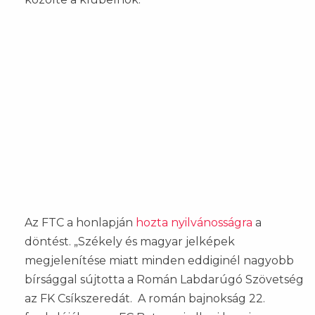
Az FTC a honlapján
hozta nyilvánosságra
a
döntést. „Székely és magyar jelképek
megjelenítése miatt minden eddiginél nagyobb
bírsággal sújtotta a Román Labdarúgó Szövetség
az FK Csíkszeredát. A román bajnokság 22.