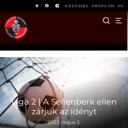
KÖZÖSSÉG
PROFILOM
HU
Liga 2 | A Sellenberk ellen
zárjuk az idényt
2023. május 3.