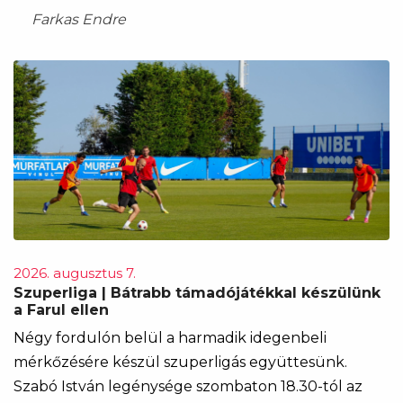
Farkas Endre
2026. augusztus 7.
Szuperliga | Bátrabb támadójátékkal készülünk
a Farul ellen
Négy fordulón belül a harmadik idegenbeli
mérkőzésére készül szuperligás együttesünk.
Szabó István legénysége szombaton 18.30-tól az