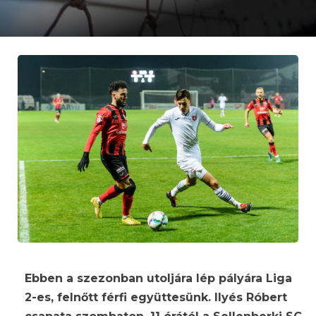
Ebben a szezonban utoljára lép pályára Liga
2-es, felnőtt férfi együttesünk. Ilyés Róbert