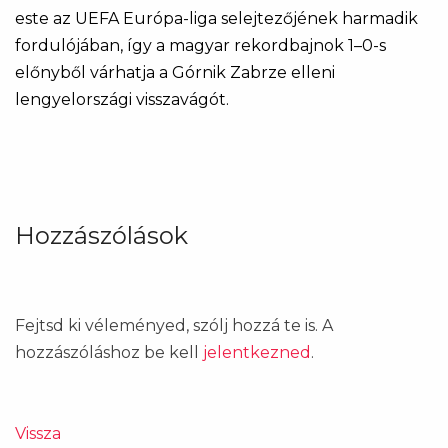
este az UEFA Európa-liga selejtezőjének harmadik
fordulójában, így a magyar rekordbajnok 1–0-s
előnyből várhatja a Górnik Zabrze elleni
lengyelországi visszavágót.
Hozzászólások
Fejtsd ki véleményed, szólj hozzá te is. A
hozzászóláshoz be kell
jelentkezned
.
Vissza