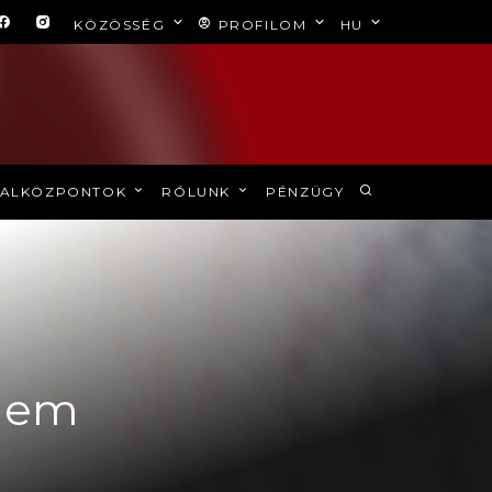
KÖZÖSSÉG
PROFILOM
HU
ALKÖZPONTOK
RÓLUNK
PÉNZÜGY
elem