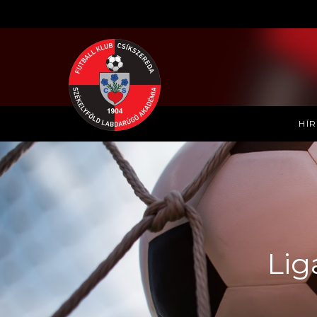
HÍ
Lig