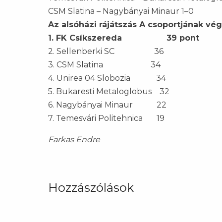
CSM Slatina – Nagybányai Minaur 1–0
Az alsóházi rájátszás A csoportjának v
1. FK Csíkszereda 39 pont
2. Sellenberki SC 36
3. CSM Slatina 34
4. Unirea 04 Slobozia 34
5. Bukaresti Metaloglobus 32
6. Nagybányai Minaur 22
7. Temesvári Politehnica 19
Farkas Endre
Hozzászólások