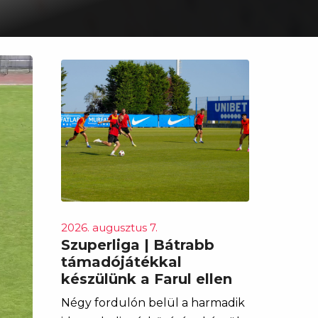
2026. augusztus 7.
Szuperliga | Bátrabb
támadójátékkal
készülünk a Farul ellen
Négy fordulón belül a harmadik