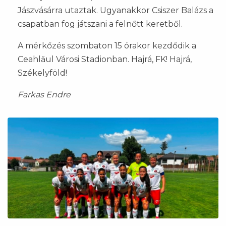
Jászvásárra utaztak. Ugyanakkor Csiszer Balázs a
csapatban fog játszani a felnőtt keretből.
A mérkőzés szombaton 15 órakor kezdődik a
Ceahlăul Városi Stadionban. Hajrá, FK! Hajrá,
Székelyföld!
Farkas Endre