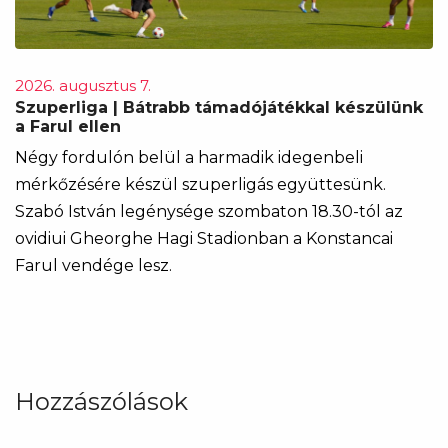
2026. augusztus 7.
Szuperliga | Bátrabb támadójátékkal készülünk
a Farul ellen
Négy fordulón belül a harmadik idegenbeli
mérkőzésére készül szuperligás együttesünk.
Szabó István legénysége szombaton 18.30-tól az
ovidiui Gheorghe Hagi Stadionban a Konstancai
Farul vendége lesz.
Hozzászólások