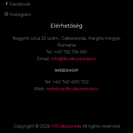
Facebook
Instagram
Elérhetőség
Nagyrét utca 32 szám., Csíkszereda, Hargita megye,
Romania
Tel: +40 755 754 160
Email:
info@fkcsikszereda.ro
WEBSHOP
Tel: +40 740 400 702
Web:
webshop.fkcsikszereda.ro
Copyright ©
2026
FKCsíkszereda
All rights reserved