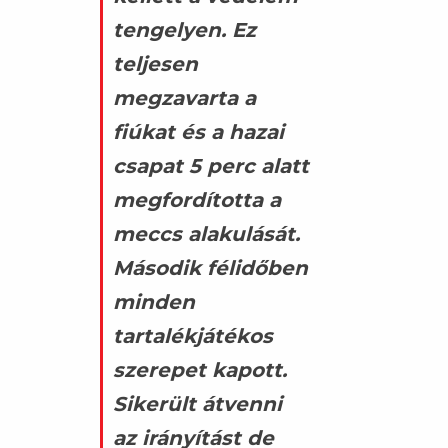
tengelyen. Ez
teljesen
megzavarta a
fiúkat és a hazai
csapat 5 perc alatt
megfordította a
meccs alakulását.
Második félidőben
minden
tartalékjátékos
szerepet kapott.
Sikerült átvenni
az irányítást de