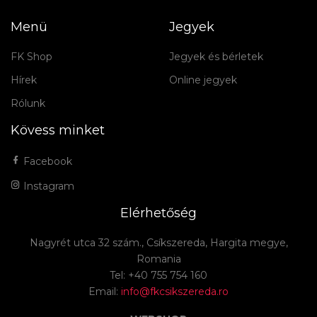
Menü
Jegyek
FK Shop
Jegyek és bérletek
Hírek
Online jegyek
Rólunk
Kövess minket
Facebook
Instagram
Elérhetőség
Nagyrét utca 32 szám., Csíkszereda, Hargita megye,
Romania
Tel: +40 755 754 160
Email:
info@fkcsikszereda.ro