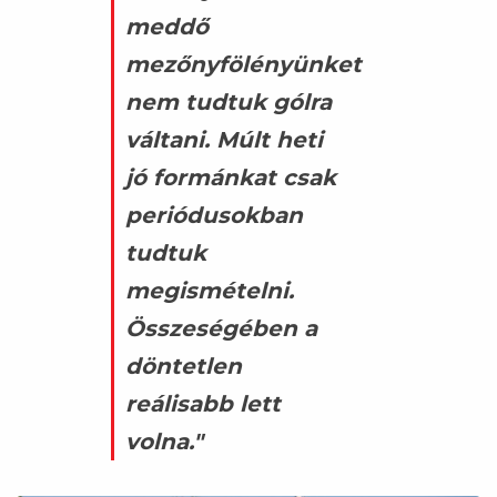
meddő
mezőnyfölényünket
nem tudtuk gólra
váltani. Múlt heti
jó formánkat csak
periódusokban
tudtuk
megismételni.
Összeségében a
döntetlen
reálisabb lett
volna."