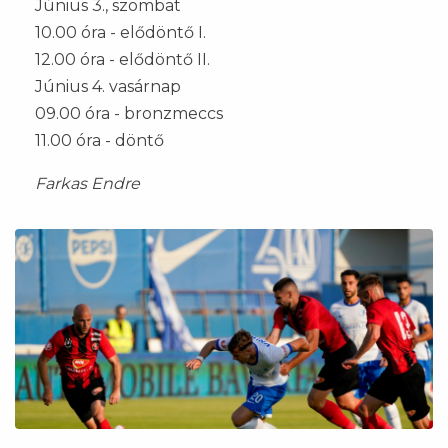
Június 3., szombat
10.00 óra - elődöntő I.
12.00 óra - elődöntő II.
Június 4. vasárnap
09.00 óra - bronzmeccs
11.00 óra - döntő
Farkas Endre