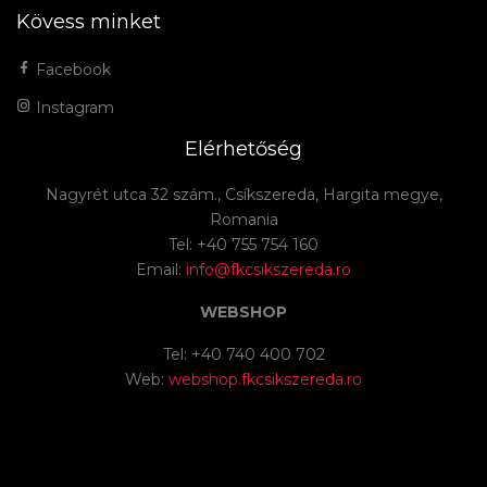
Kövess minket
Facebook
Instagram
Elérhetőség
Nagyrét utca 32 szám., Csíkszereda, Hargita megye,
Romania
Tel: +40 755 754 160
Email:
info@fkcsikszereda.ro
WEBSHOP
Tel: +40 740 400 702
Web:
webshop.fkcsikszereda.ro