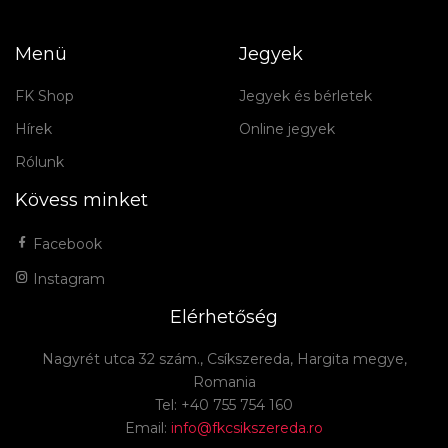
Menü
Jegyek
FK Shop
Jegyek és bérletek
Hírek
Online jegyek
Rólunk
Kövess minket
Facebook
Instagram
Elérhetőség
Nagyrét utca 32 szám., Csíkszereda, Hargita megye,
Romania
Tel: +40 755 754 160
Email:
info@fkcsikszereda.ro