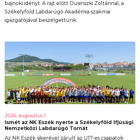
bajnoki idényt. A rajt előtt Dusinszki Zoltánnal, a
Székelyföld Labdarúgó Akadémia szakmai
igazgatójával beszélgettünk.
2026. augusztus 1.
Ismét az NK Eszék nyerte a Székelyföld Ifjúsági
Nemzetközi Labdarúgó Tornát
Az NK Eszék sikerével zárult az U17-es csapatok