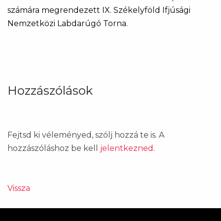
számára megrendezett IX. Székelyföld Ifjúsági
Nemzetközi Labdarúgó Torna.
Hozzászólások
Fejtsd ki véleményed, szólj hozzá te is. A
hozzászóláshoz be kell
jelentkezned
.
Vissza