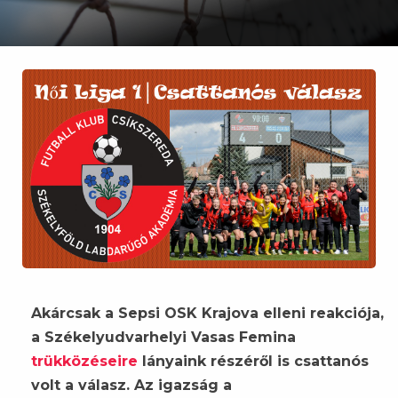
Akárcsak a Sepsi OSK Krajova elleni reakciója,
a Székelyudvarhelyi Vasas Femina
trükközéseire
lányaink részéről is csattanós
volt a válasz. Az igazság a