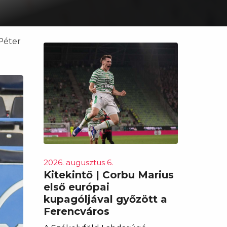
 Péter
2026. augusztus 6.
Kitekintő | Corbu Marius
első európai
kupagóljával győzött a
Ferencváros