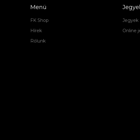
Menü
Jegye
FK Shop
Jegyek 
Hírek
Online 
Rólunk