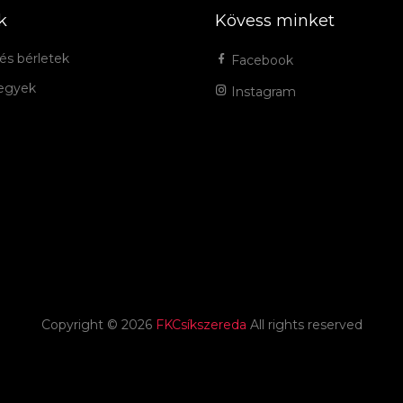
k
Kövess minket
és bérletek
Facebook
jegyek
Instagram
Copyright ©
2026
FKCsíkszereda
All rights reserved