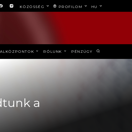
KÖZÖSSÉG
PROFILOM
HU
ALKÖZPONTOK
RÓLUNK
PÉNZÜGY
dtunk a