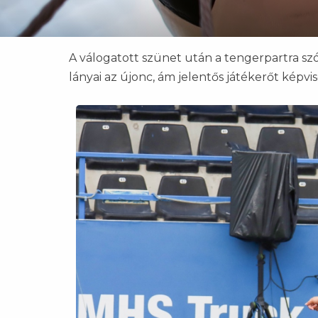
A válogatott szünet után a tengerpartra szól
lányai az újonc, ám jelentős játékerőt képv