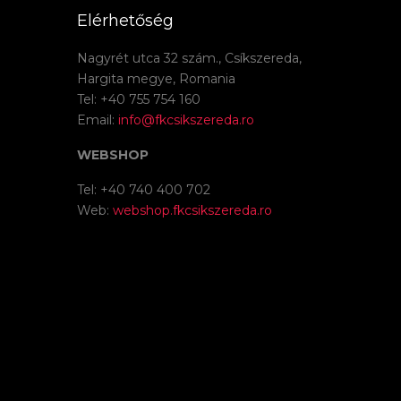
Elérhetőség
Nagyrét utca 32 szám., Csíkszereda,
Hargita megye, Romania
Tel: +40 755 754 160
Email:
info@fkcsikszereda.ro
WEBSHOP
Tel: +40 740 400 702
Web:
webshop.fkcsikszereda.ro