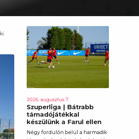
ki
2026. augusztus 7.
Szuperliga | Bátrabb
támadójátékkal
készülünk a Farul ellen
Négy fordulón belül a harmadik