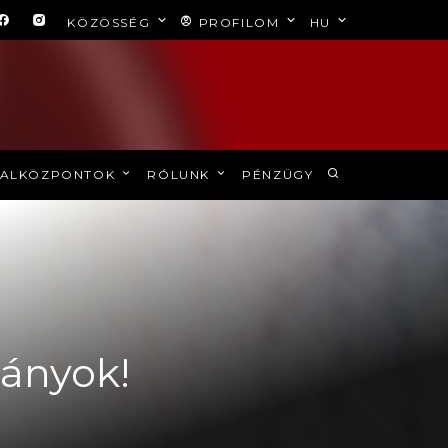
KÖZÖSSÉG
PROFILOM
HU
ALKÖZPONTOK
RÓLUNK
PÉNZÜGY
lányok!