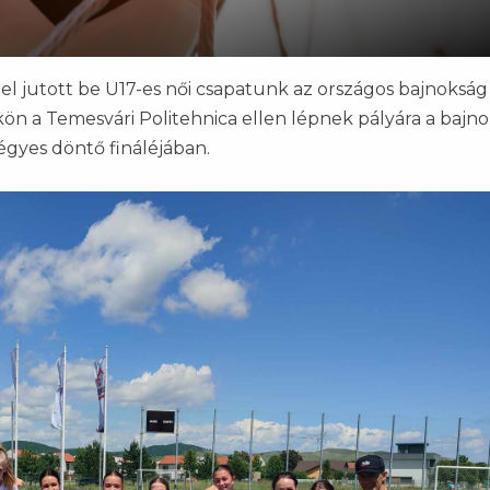
 jutott be U17-es női csapatunk az országos bajnokság
ön a Temesvári Politehnica ellen lépnek pályára a bajno
gyes döntő fináléjában.