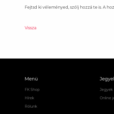
Fejtsd ki véleményed, szólj hozzá te is. A h
Vissza
Menü
Jegye
FK Shop
Jegyek 
Hírek
Online 
Rólunk