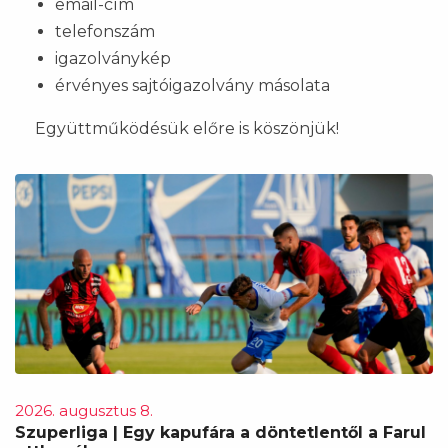
email-cím
telefonszám
igazolványkép
érvényes sajtóigazolvány másolata
Együttműködésük előre is köszönjük!
2026. augusztus 8.
Szuperliga | Egy kapufára a döntetlentől a Farul