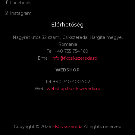
Facebook
Instagram
Elérhetőség
Nagyrét utca 32 szám., Csíkszereda, Hargita megye,
Romania
Tel: +40 755 754 160
Email:
info@fkcsikszereda.ro
WEBSHOP
Tel: +40 740 400 702
Web:
webshop.fkcsikszereda.ro
Copyright ©
2026
FKCsíkszereda
All rights reserved