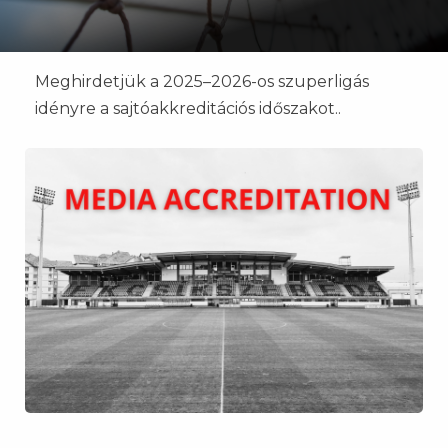
Meghirdetjük a 2025–2026-os szuperligás
idényre a sajtóakkreditációs időszakot..