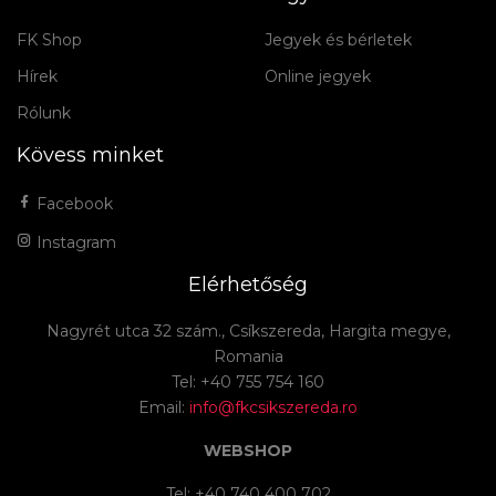
FK Shop
Jegyek és bérletek
Hírek
Online jegyek
Rólunk
Kövess minket
Facebook
Instagram
Elérhetőség
Nagyrét utca 32 szám., Csíkszereda, Hargita megye,
Romania
Tel: +40 755 754 160
Email:
info@fkcsikszereda.ro
WEBSHOP
Tel: +40 740 400 702