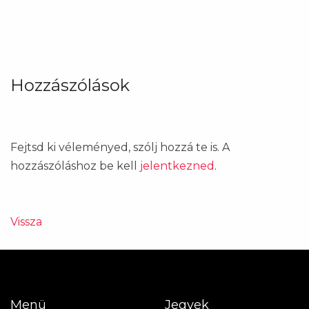
Hozzászólások
Fejtsd ki véleményed, szólj hozzá te is. A
hozzászóláshoz be kell
jelentkezned
.
Vissza
Menü
Jegyek