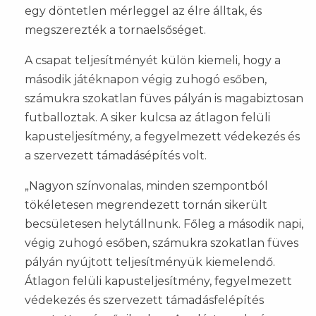
egy döntetlen mérleggel az élre álltak, és
megszerezték a tornaelsőséget.
A csapat teljesítményét külön kiemeli, hogy a
második játéknapon végig zuhogó esőben,
számukra szokatlan füves pályán is magabiztosan
futballoztak. A siker kulcsa az átlagon felüli
kapusteljesítmény, a fegyelmezett védekezés és
a szervezett támadásépítés volt.
„Nagyon színvonalas, minden szempontból
tökéletesen megrendezett tornán sikerült
becsületesen helytállnunk. Főleg a második napi,
végig zuhogó esőben, számukra szokatlan füves
pályán nyújtott teljesítményük kiemelendő.
Átlagon felüli kapusteljesítmény, fegyelmezett
védekezés és szervezett támadásfelépítés