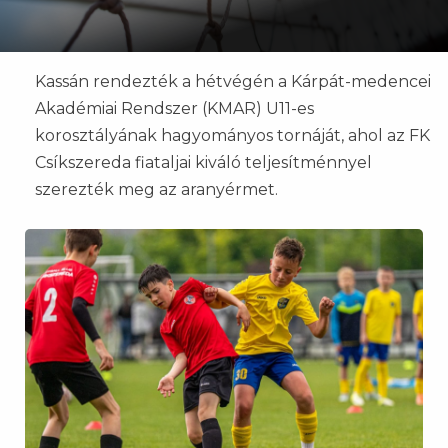
Kassán rendezték a hétvégén a Kárpát-medencei
Akadémiai Rendszer (KMAR) U11-es
korosztályának hagyományos tornáját, ahol az FK
Csíkszereda fiataljai kiváló teljesítménnyel
szerezték meg az aranyérmet.