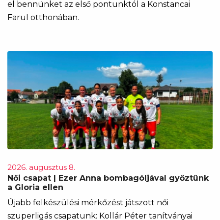
el bennünket az első pontunktól a Konstancai
Farul otthonában.
2026. augusztus 8.
Női csapat | Ezer Anna bombagóljával győztünk
a Gloria ellen
Újabb felkészülési mérkőzést játszott női
szuperligás csapatunk: Kollár Péter tanítványai