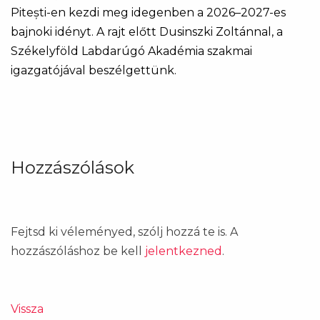
Pitești-en kezdi meg idegenben a 2026–2027-es
bajnoki idényt. A rajt előtt Dusinszki Zoltánnal, a
Székelyföld Labdarúgó Akadémia szakmai
igazgatójával beszélgettünk.
Hozzászólások
Fejtsd ki véleményed, szólj hozzá te is. A
hozzászóláshoz be kell
jelentkezned
.
Vissza