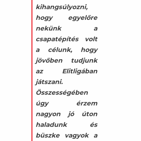
kihangsúlyozni,
hogy egyelőre
nekünk a
csapatépítés volt
a célunk, hogy
jövőben tudjunk
az Elitligában
játszani.
Összességében
úgy érzem
nagyon jó úton
haladunk és
büszke vagyok a