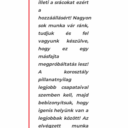
illeti a srácokat ezért
a
hozzáállásért! Nagyon
sok munka vár ránk,
tudjuk és fel
vagyunk készülve,
hogy ez egy
másfajta
megpróbáltatás lesz!
A korosztály
pillanatnyilag
legjobb csapataival
szemben kell, majd
bebizonyítsuk, hogy
igenis helyünk van a
legjobbak között! Az
elvégzett munka