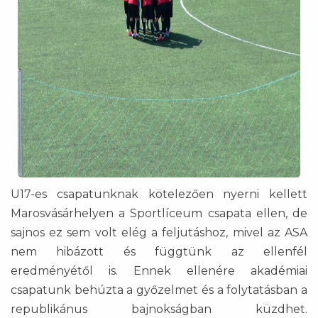
U17-es csapatunknak kötelezően nyerni kellett
Marosvásárhelyen a Sportlíceum csapata ellen, de
sajnos ez sem volt elég a feljutáshoz, mivel az ASA
nem hibázott és függtünk az ellenfél
eredményétől is. Ennek ellenére akadémiai
csapatunk behúzta a győzelmet és a folytatásban a
republikánus bajnokságban küzdhet.