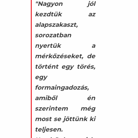
"Nagyon jól
kezdtük az
alapszakaszt,
sorozatban
nyertük a
mérkőzéseket, de
történt egy törés,
egy
formaingadozás,
amiből én
szerintem még
most se jöttünk ki
teljesen.