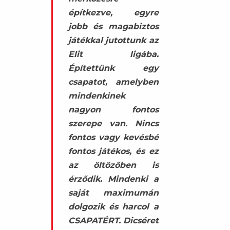
építkezve, egyre
jobb és magabiztos
játékkal jutottunk az
Elit ligába.
Építettünk egy
csapatot, amelyben
mindenkinek
nagyon fontos
szerepe van. Nincs
fontos vagy kevésbé
fontos játékos, és ez
az öltözőben is
érződik. Mindenki a
saját maximumán
dolgozik és harcol a
CSAPATÉRT. Dicséret