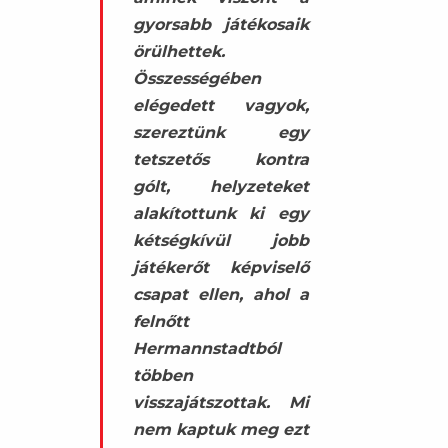
gyorsabb játékosaik
örülhettek.
Összességében
elégedett vagyok,
szereztünk egy
tetszetős kontra
gólt, helyzeteket
alakítottunk ki egy
kétségkívül jobb
játékerőt képviselő
csapat ellen, ahol a
felnőtt
Hermannstadtból
többen
visszajátszottak. Mi
nem kaptuk meg ezt