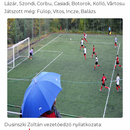
Lázár, Szondi, Corbu, Casiadi, Botorok, Köllő, Vârtosu.
Játszott még: Fülöp, Vitos, Incze, Balázs.
Dusinszki Zoltán vezetőedző nyilatkozata: