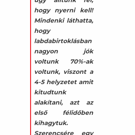
hogy nyerni kell!
Mindenki láthatta,
hogy
labdabirtoklásban
nagyon jók
voltunk 70%-ak
voltunk, viszont a
4-5 helyzetet amit
kitudtunk
alakítani, azt az
első félidőben
kihagytuk.
Szerencsére egy