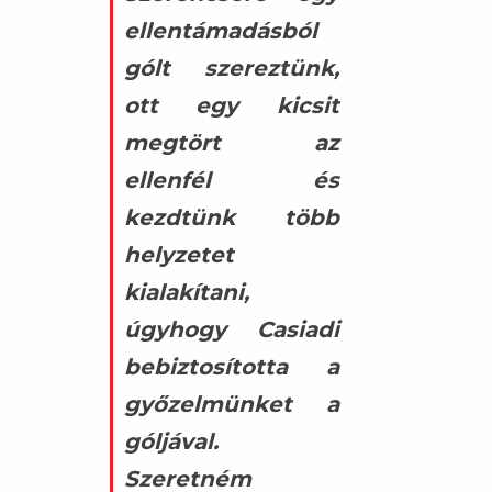
ellentámadásból
gólt szereztünk,
ott egy kicsit
megtört az
ellenfél és
kezdtünk több
helyzetet
kialakítani,
úgyhogy Casiadi
bebiztosította a
győzelmünket a
góljával.
Szeretném