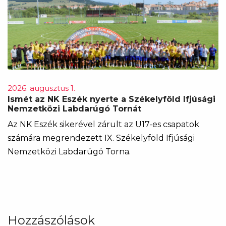
2026. augusztus 1.
Ismét az NK Eszék nyerte a Székelyföld Ifjúsági
Nemzetközi Labdarúgó Tornát
Az NK Eszék sikerével zárult az U17-es csapatok
számára megrendezett IX. Székelyföld Ifjúsági
Nemzetközi Labdarúgó Torna.
Hozzászólások