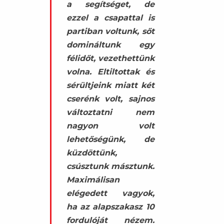
a segítséget, de
ezzel a csapattal is
partiban voltunk, sőt
domináltunk egy
félidőt, vezethettünk
volna. Eltiltottak és
sérültjeink miatt két
cserénk volt, sajnos
változtatni nem
nagyon volt
lehetőségünk, de
küzdöttünk,
csúsztunk másztunk.
Maximálisan
elégedett vagyok,
ha az alapszakasz 10
fordulóját nézem.