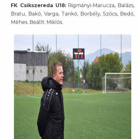
FK Csíkszereda U18:
Rigmányi-Marucza, Balázs,
Bratu, Bakó, Varga, Tankó, Borbély, Szőcs, Bedő,
Méhes. Beállt: Miklós.