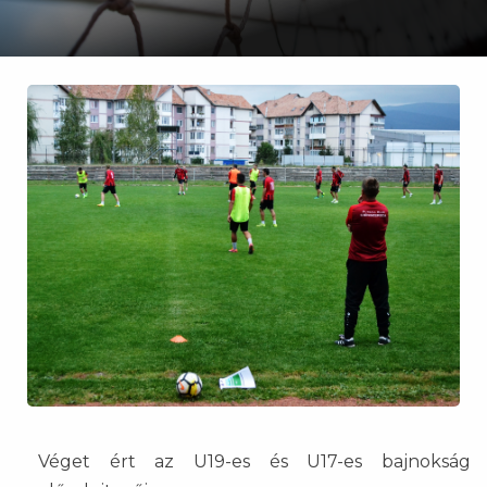
Véget ért az U19-es és U17-es bajnokság