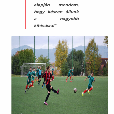
alapján mondom,
hogy készen állunk
a nagyobb
kihívásra!"