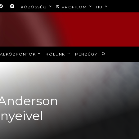
KÖZÖSSÉG
PROFILOM
HU
ALKÖZPONTOK
RÓLUNK
PÉNZÜGY
 Anderson
nyeivel