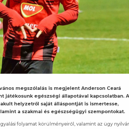
ilvános megszólalás is megjelent Anderson Ceará
t játékosunk egészségi állapotával kapcsolatban. 
akult helyzetről saját álláspontját is ismertesse,
 valamint a szakmai és egészségügyi szempontokat.
gyalási folyamat körülményeiről, valamint az ügy nyilvá