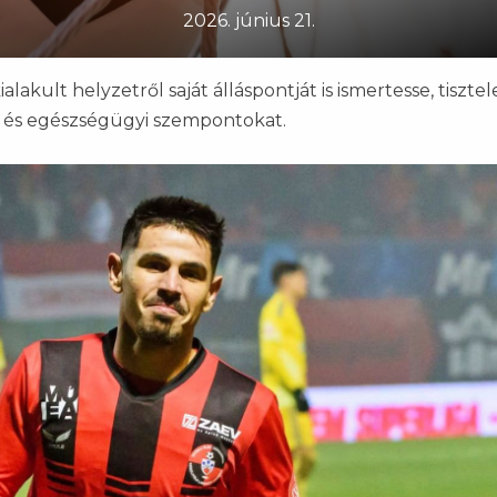
2026. június 21.
alakult helyzetről saját álláspontját is ismertesse, tiszte
ai és egészségügyi szempontokat.