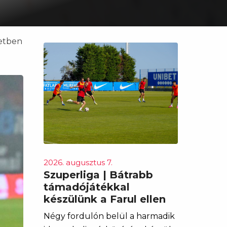
letben
2026. augusztus 7.
Szuperliga | Bátrabb
támadójátékkal
készülünk a Farul ellen
Négy fordulón belül a harmadik