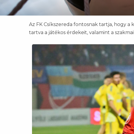
Az FK Csíkszereda fontosnak tartja, hogy a ki
tartva a játékos érdekeit, valamint a szakm