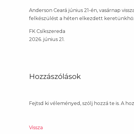
Anderson Ceará június 21-én, vasárnap vissz
felkészülést a héten elkezdett keretünkhö
FK Csíkszereda
2026. június 21.
Hozzászólások
Fejtsd ki véleményed, szólj hozzá te is. A h
Vissza