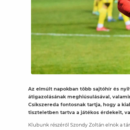
Az elmúlt napokban több sajtóhír és ny
átigazolásának meghiúsulásával, valamin
Csíkszereda fontosnak tartja, hogy a kial
tiszteletben tartva a játékos érdekeit,
Klubunk részéről Szondy Zoltán elnök a tár