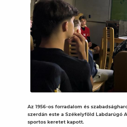
Az 1956-os forradalom és szabadságharc 
szerdán este a Székelyföld Labdarúgó A
sportos keretet kapott.