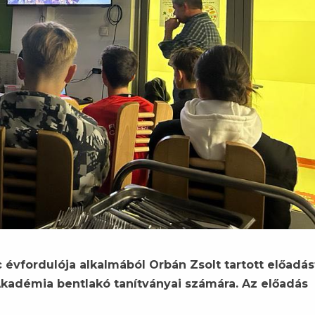
évfordulója alkalmából Orbán Zsolt tartott előadás
kadémia bentlakó tanítványai számára. Az előadás