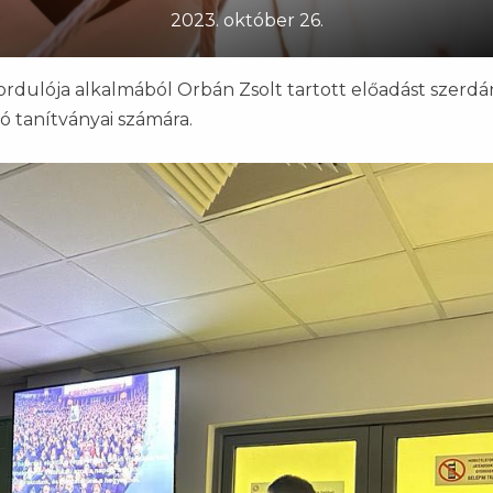
2023. október 26.
ordulója alkalmából Orbán Zsolt tartott előadást szerdá
 tanítványai számára.