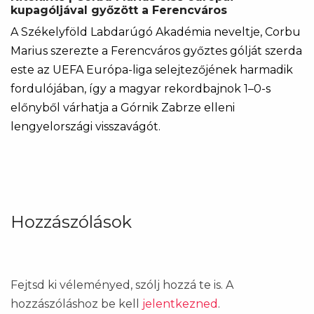
kupagóljával győzött a Ferencváros
A Székelyföld Labdarúgó Akadémia neveltje, Corbu
Marius szerezte a Ferencváros győztes gólját szerda
este az UEFA Európa-liga selejtezőjének harmadik
fordulójában, így a magyar rekordbajnok 1–0-s
előnyből várhatja a Górnik Zabrze elleni
lengyelországi visszavágót.
Hozzászólások
Fejtsd ki véleményed, szólj hozzá te is. A
hozzászóláshoz be kell
jelentkezned
.