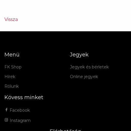
Vissza
Menü
Jegyek
FK Shop
Jegyek és bérletek
Hírek
Online jegyek
Rólunk
Kövess minket
Facebook
Instagram