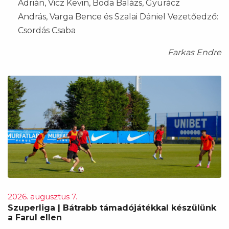
Adrián, Vicz Kevin, Boda Balázs, Gyurácz
András, Varga Bence és Szalai Dániel Vezetőedző:
Csordás Csaba
Farkas Endre
2026. augusztus 7.
Szuperliga | Bátrabb támadójátékkal készülünk
a Farul ellen