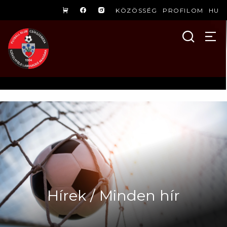
KÖZÖSSÉG
PROFILOM
HU
Hírek / Minden hír