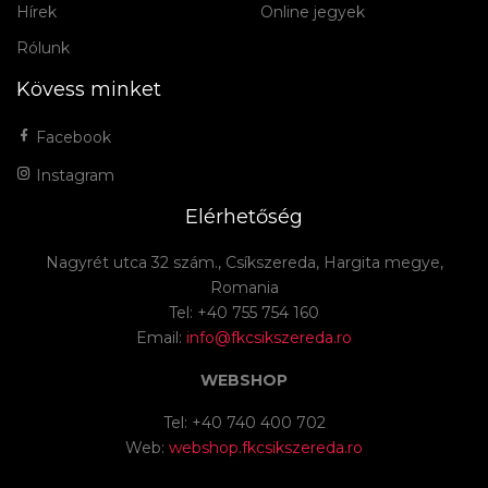
Hírek
Online jegyek
Rólunk
Kövess minket
Facebook
Instagram
Elérhetőség
Nagyrét utca 32 szám., Csíkszereda, Hargita megye,
Romania
Tel: +40 755 754 160
Email:
info@fkcsikszereda.ro
WEBSHOP
Tel: +40 740 400 702
Web:
webshop.fkcsikszereda.ro