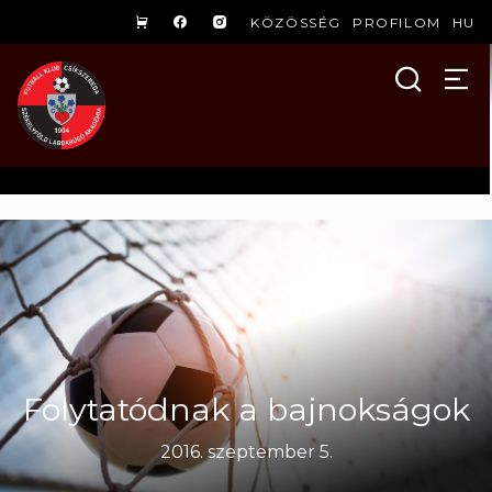
KÖZÖSSÉG
PROFILOM
HU
Folytatódnak a bajnokságok
2016. szeptember 5.