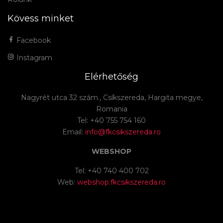
Kövess minket
Facebook
Instagram
Elérhetőség
Nagyrét utca 32 szám., Csíkszereda, Hargita megye,
Romania
Tel: +40 755 754 160
Email:
info@fkcsikszereda.ro
WEBSHOP
Tel: +40 740 400 702
Web:
webshop.fkcsikszereda.ro