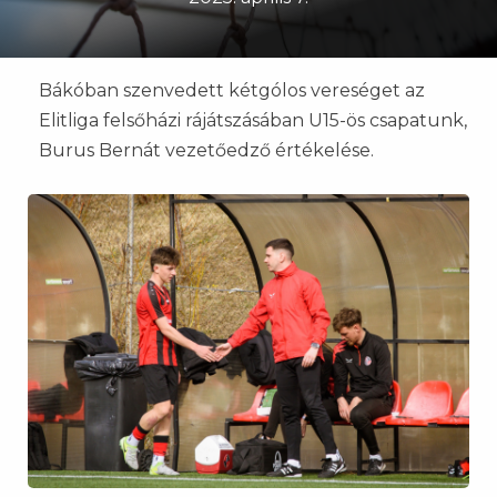
Bákóban szenvedett kétgólos vereséget az
Elitliga felsőházi rájátszásában U15-ös csapatunk,
Burus Bernát vezetőedző értékelése.