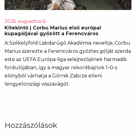
2026. augusztus 6.
Kitekintő | Corbu Marius első európai
kupagóljával győzött a Ferencváros
A Székelyföld Labdarúgó Akadémia neveltje, Corbu
Marius szerezte a Ferencváros győztes gólját szerda
este az UEFA Európa-liga selejtezőjének harmadik
fordulójában, így a magyar rekordbajnok 1–0-s
előnyből várhatja a Górnik Zabrze elleni
lengyelországi visszavágót.
Hozzászólások