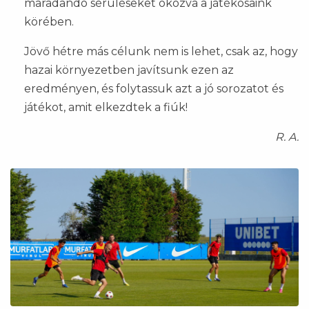
maradandó sérüléseket okozva a játékosaink
körében.
Jövő hétre más célunk nem is lehet, csak az, hogy
hazai környezetben javítsunk ezen az
eredményen, és folytassuk azt a jó sorozatot és
játékot, amit elkezdtek a fiúk!
R. A.