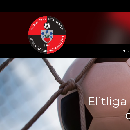
HÍ
Elitlig