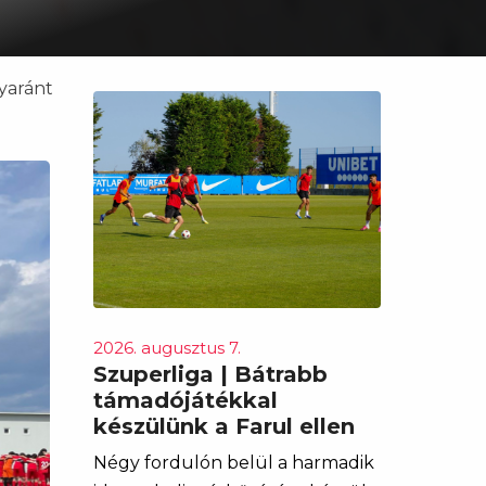
yaránt
2026. augusztus 7.
Szuperliga | Bátrabb
támadójátékkal
készülünk a Farul ellen
Négy fordulón belül a harmadik