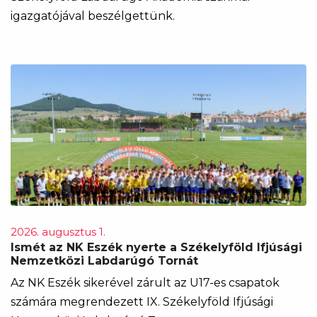
igazgatójával beszélgettünk.
2026. augusztus 1.
Ismét az NK Eszék nyerte a Székelyföld Ifjúsági
Nemzetközi Labdarúgó Tornát
Az NK Eszék sikerével zárult az U17-es csapatok
számára megrendezett IX. Székelyföld Ifjúsági