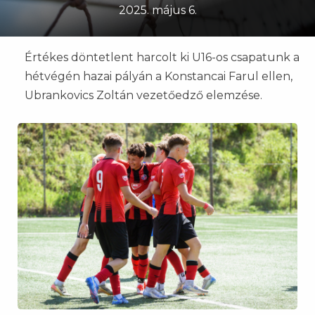
2025. május 6.
Értékes döntetlent harcolt ki U16-os csapatunk a
hétvégén hazai pályán a Konstancai Farul ellen,
Ubrankovics Zoltán vezetőedző elemzése.