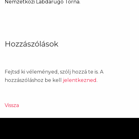
Nemzetközi Labdarúgó Torna.
Hozzászólások
Fejtsd ki véleményed, szólj hozzá te is. A
hozzászóláshoz be kell
jelentkezned
.
Vissza