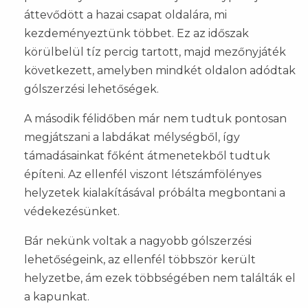
áttevődött a hazai csapat oldalára, mi
kezdeményeztünk többet. Ez az időszak
körülbelül tíz percig tartott, majd mezőnyjáték
következett, amelyben mindkét oldalon adódtak
gólszerzési lehetőségek.
A második félidőben már nem tudtuk pontosan
megjátszani a labdákat mélységből, így
támadásainkat főként átmenetekből tudtuk
építeni. Az ellenfél viszont létszámfölényes
helyzetek kialakításával próbálta megbontani a
védekezésünket.
Bár nekünk voltak a nagyobb gólszerzési
lehetőségeink, az ellenfél többször került
helyzetbe, ám ezek többségében nem találták el
a kapunkat.