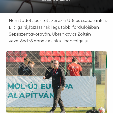
Nem tudott pontot szerezni U16-os csapatunk az
Elitliga rájátszásának legutóbbi fordulójában
Sepsiszentgyörgyön, Ubrankovics Zoltán
vezetőedző ennek az okait boncolgatja.