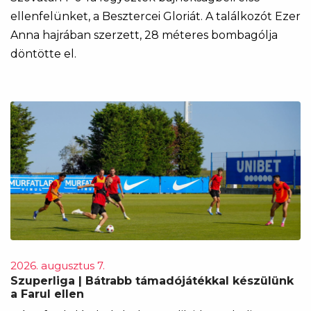
ellenfelünket, a Besztercei Gloriát. A találkozót Ezer
Anna hajrában szerzett, 28 méteres bombagólja
döntötte el.
2026. augusztus 7.
Szuperliga | Bátrabb támadójátékkal készülünk
a Farul ellen